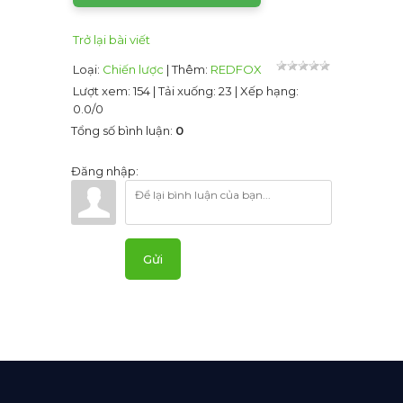
Trở lại bài viết
Loại
:
Chiến lược
|
Thêm
:
REDFOX
Lượt xem
:
154
|
Tải xuống
:
23
|
Xếp hạng
:
0.0
/
0
Tổng số bình luận
:
0
Đăng nhập:
Gửi