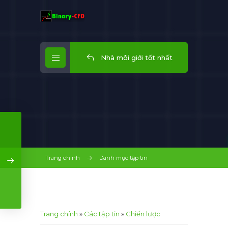
Nhà môi giới tốt nhất
Trang chính
Danh mục tập tin
Trang chính
»
Các tập tin
»
Chiến lược