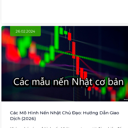
26.02.2024
Các Mô Hình Nến Nhật Chủ Đạo: Hướng Dẫn Giao
Dịch (2026)