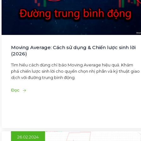
Moving Average: Cách sử dụng & Chiến lược sinh lời
(2026)
Tìm hiểu cách dùng chỉ báo Moving Average hiệu quả. Khám
phá chiến lược sinh lời cho quyền chọn nhị phân và kỹ thuật giao
dịch với đường trung bình động.
Đọc
26.02.2024