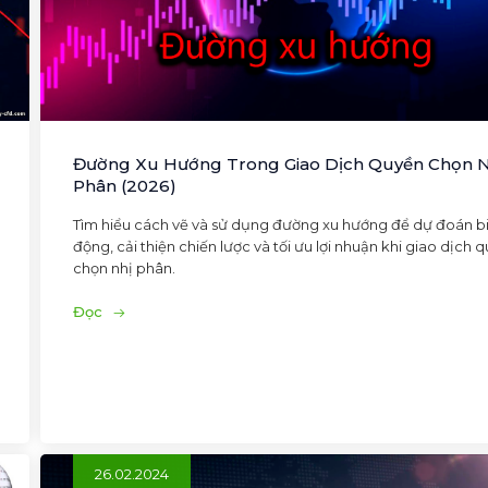
Đường Xu Hướng Trong Giao Dịch Quyền Chọn N
Phân (2026)
Tìm hiểu cách vẽ và sử dụng đường xu hướng để dự đoán b
động, cải thiện chiến lược và tối ưu lợi nhuận khi giao dịch 
chọn nhị phân.
Đọc
26.02.2024