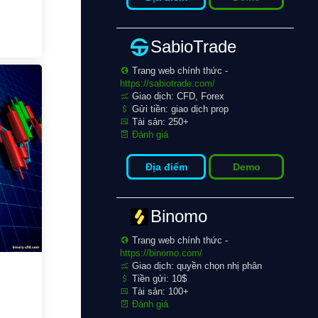
SabioTrade
Trang web chính thức -
https://sabiotrade.com/
Giao dịch: CFD, Forex
Gửi tiền: giao dịch prop
Tài sản: 250+
Đánh giá
Địa điểm
Demo
Binomo
Trang web chính thức -
https://binomo.com/
Giao dịch: quyền chọn nhị phân
Tiền gửi: 10$
Tài sản: 100+
Đánh giá