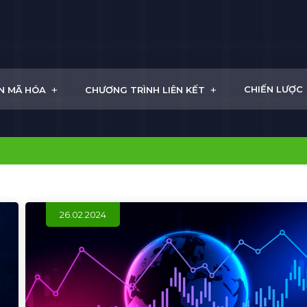
+
+
CHIẾN LƯỢC
N MÃ HÓA
CHƯƠNG TRÌNH LIÊN KẾT
26.02.2024