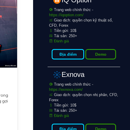
Trang web chính thức -
https://iqoption.com/
Giao dịch: quyền chọn kỹ thuật số,
CFD, Forex
Tiền gửi: 10$
Tài sản: 250+
Đánh giá
Địa điểm
Demo
Exnova
Trang web chính thức -
https://exnova.com/
Giao dịch: quyền chọn nhị phân, CFD,
trong
Forex
g gợi
Tiền gửi: 10$
Tài sản: 250+
Đánh giá
Địa điểm
Demo