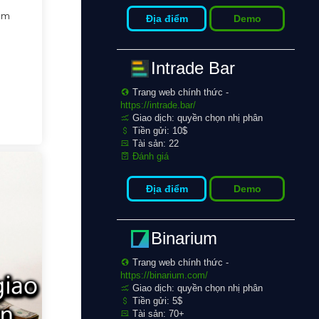
hám
Địa điểm
Demo
Intrade Bar
Trang web chính thức -
https://intrade.bar/
Giao dịch: quyền chọn nhị phân
Tiền gửi: 10$
Tài sản: 22
Đánh giá
Địa điểm
Demo
Binarium
Trang web chính thức -
https://binarium.com/
Giao dịch: quyền chọn nhị phân
Tiền gửi: 5$
Tài sản: 70+