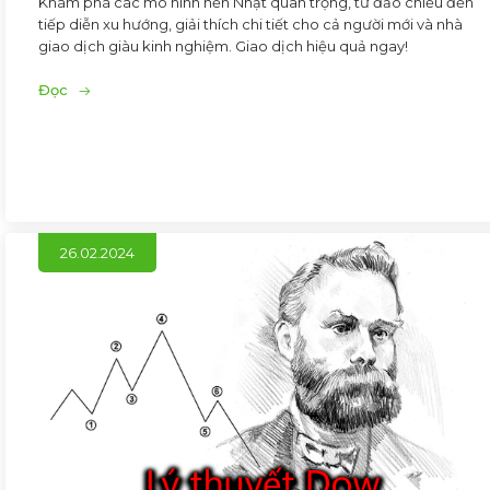
Khám phá các mô hình nến Nhật quan trọng, từ đảo chiều đến
tiếp diễn xu hướng, giải thích chi tiết cho cả người mới và nhà
giao dịch giàu kinh nghiệm. Giao dịch hiệu quả ngay!
Đọc
26.02.2024