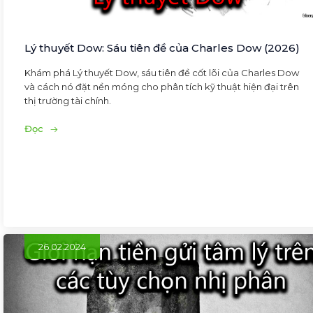
Lý thuyết Dow: Sáu tiên đề của Charles Dow (2026)
Khám phá Lý thuyết Dow, sáu tiên đề cốt lõi của Charles Dow
và cách nó đặt nền móng cho phân tích kỹ thuật hiện đại trên
thị trường tài chính.
Đọc
26.02.2024