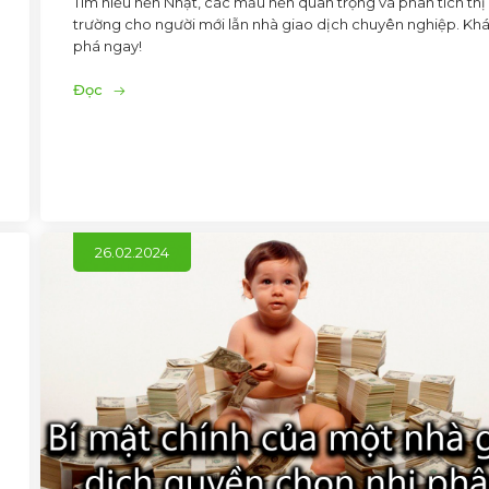
Tìm hiểu nến Nhật, các mẫu nến quan trọng và phân tích thị
trường cho người mới lẫn nhà giao dịch chuyên nghiệp. K
phá ngay!
Đọc
26.02.2024