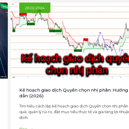
26.02.2024
Kế hoạch giao dịch Quyền chọn nhị phân: Hướng
dẫn (2026)
Tìm hiểu cách lập kế hoạch giao dịch Quyền chọn nhị phân
quả, quản lý rủi ro, đặt mục tiêu thực tế và gia tăng lợi nhuậ
định.