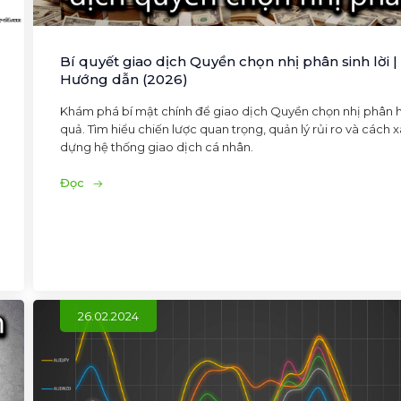
Bí quyết giao dịch Quyền chọn nhị phân sinh lời |
Hướng dẫn (2026)
Khám phá bí mật chính để giao dịch Quyền chọn nhị phân 
quả. Tìm hiểu chiến lược quan trọng, quản lý rủi ro và cách 
dựng hệ thống giao dịch cá nhân.
Đọc
26.02.2024