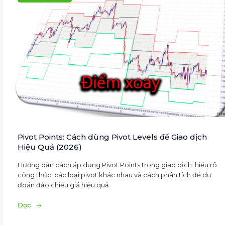
Pivot Points: Cách dùng Pivot Levels để Giao dịch
Hiệu Quả (2026)
Hướng dẫn cách áp dụng Pivot Points trong giao dịch: hiểu rõ
công thức, các loại pivot khác nhau và cách phân tích để dự
đoán đảo chiều giá hiệu quả.
Đọc