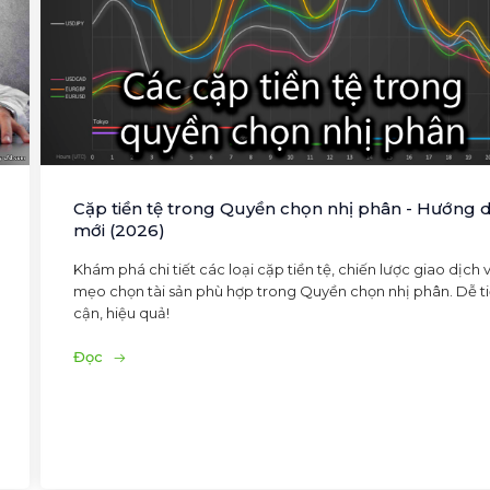
Cặp tiền tệ trong Quyền chọn nhị phân - Hướng 
mới (2026)
Khám phá chi tiết các loại cặp tiền tệ, chiến lược giao dịch 
mẹo chọn tài sản phù hợp trong Quyền chọn nhị phân. Dễ t
cận, hiệu quả!
Đọc