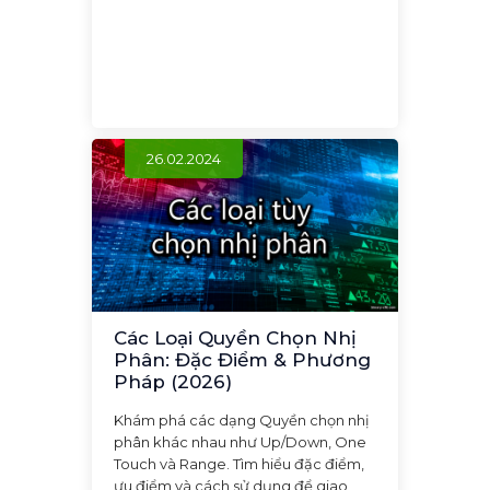
26.02.2024
Các Loại Quyền Chọn Nhị
Phân: Đặc Điểm & Phương
Pháp (2026)
Khám phá các dạng Quyền chọn nhị
phân khác nhau như Up/Down, One
Touch và Range. Tìm hiểu đặc điểm,
ưu điểm và cách sử dụng để giao