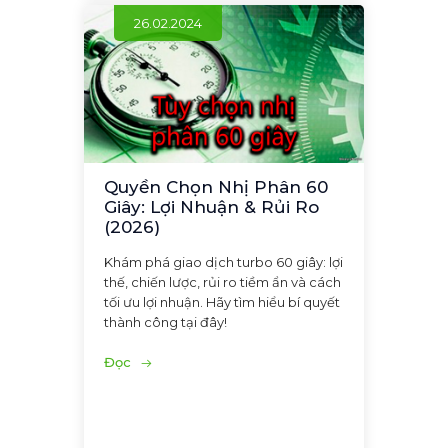
26.02.2024
Quyền Chọn Nhị Phân 60
Giây: Lợi Nhuận & Rủi Ro
(2026)
Khám phá giao dịch turbo 60 giây: lợi
thế, chiến lược, rủi ro tiềm ẩn và cách
tối ưu lợi nhuận. Hãy tìm hiểu bí quyết
thành công tại đây!
Đọc