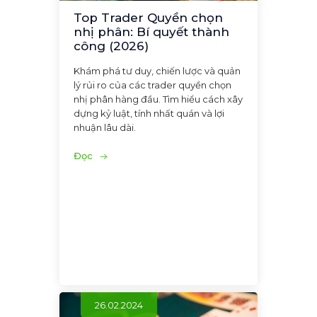
Top Trader Quyền chọn
nhị phân: Bí quyết thành
công (2026)
Khám phá tư duy, chiến lược và quản
lý rủi ro của các trader quyền chọn
nhị phân hàng đầu. Tìm hiểu cách xây
dựng kỷ luật, tính nhất quán và lợi
nhuận lâu dài.
Đọc
26.02.2024