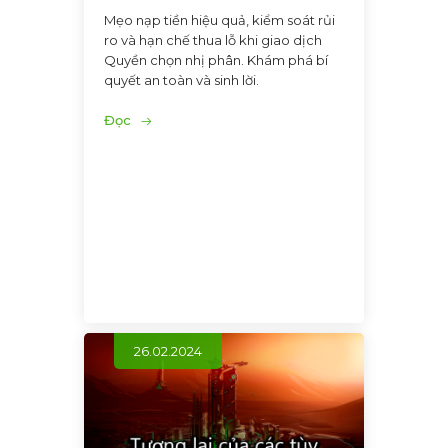
Mẹo nạp tiền hiệu quả, kiểm soát rủi
ro và hạn chế thua lỗ khi giao dịch
Quyền chọn nhị phân. Khám phá bí
quyết an toàn và sinh lời.
Đọc
26.02.2024