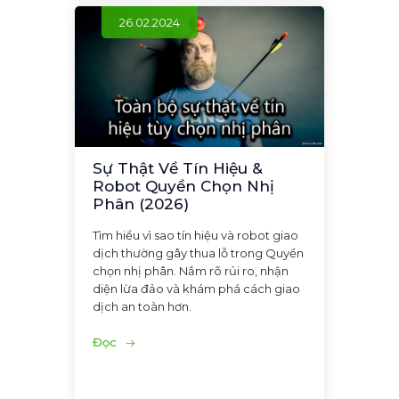
26.02.2024
Sự Thật Về Tín Hiệu &
Robot Quyền Chọn Nhị
Phân (2026)
Tìm hiểu vì sao tín hiệu và robot giao
dịch thường gây thua lỗ trong Quyền
chọn nhị phân. Nắm rõ rủi ro, nhận
diện lừa đảo và khám phá cách giao
dịch an toàn hơn.
Đọc