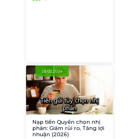
26.02.2024
Nạp tiền Quyền chọn nhị
phân: Giảm rủi ro, Tăng lợi
nhuận (2026)