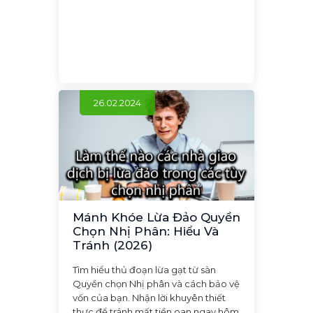
26.02.2024
Mánh Khóe Lừa Đảo Quyền
Chọn Nhị Phân: Hiểu Và
Tránh (2026)
Tìm hiểu thủ đoạn lừa gạt từ sàn
Quyền chọn Nhị phân và cách bảo vệ
vốn của bạn. Nhận lời khuyên thiết
thực để tránh mất tiền oan ngay hôm