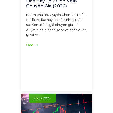
Đảo Hay Lợi? Góc Nhìn
Chuyên Gia (2026)
Khám phá liệu Quyền Chọn Nhị Phân
chỉ là trò lừa hay cơ hội sinh lợi thật
sự. Xem đánh giá chuyên gia, bí
quyết giao dịch thực tế và cách quản
lý rủi ro.
Đọc
26.02.2024