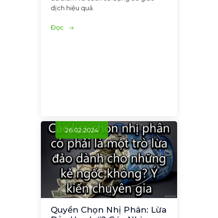
dịch hiệu quả.
Đọc
26.02.2024
Quyền Chọn Nhị Phân: Lừa