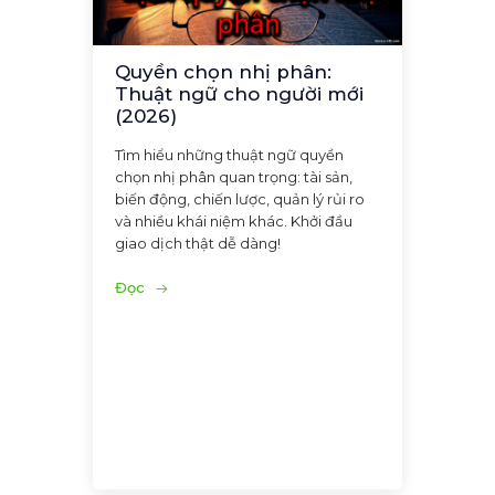
Quyền chọn nhị phân:
Thuật ngữ cho người mới
(2026)
Tìm hiểu những thuật ngữ quyền
chọn nhị phân quan trọng: tài sản,
biến động, chiến lược, quản lý rủi ro
và nhiều khái niệm khác. Khởi đầu
giao dịch thật dễ dàng!
Đọc