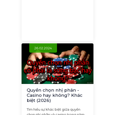
26.02.2024
Quyền chọn nhị phân -
Casino hay không? Khác
biệt (2026)
Tìm hiểu sự khác biệt giữa quyền
chọn nhị phân và casino trong năm