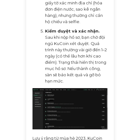
giấy tờ xác minh địa chỉ (hóa
đơn điện nước, sao kê ngân
hàng), nhưng thường chỉ cần
hộ chiếu và selfie.
Kiểm duyệt và xác nhận.
Sau khi nộp hồ sơ, bạn chờ đội
ngũ KuCoin xét duyệt. Quá
trình này thường vài giờ đến 1–2
ngày (có thể lâu hơn khi cao
điểm). Trạng thái hiển thị trong
mục hồ sơ. Nếu thành công,
sàn sẽ báo kết quả và gỡ bỏ
hạn mức.
Lưu ý rằng từ mùa hè 2023, KuCoin