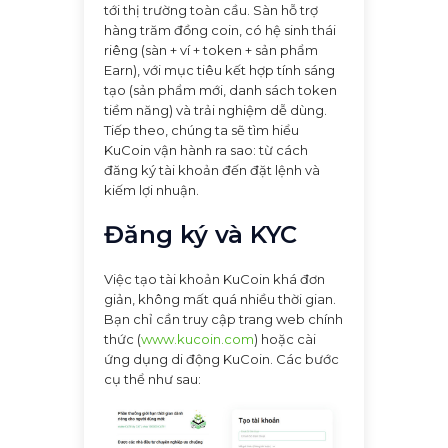
tới thị trường toàn cầu. Sàn hỗ trợ
hàng trăm đồng coin, có hệ sinh thái
riêng (sàn + ví + token + sản phẩm
Earn), với mục tiêu kết hợp tính sáng
tạo (sản phẩm mới, danh sách token
tiềm năng) và trải nghiệm dễ dùng.
Tiếp theo, chúng ta sẽ tìm hiểu
KuCoin vận hành ra sao: từ cách
đăng ký tài khoản đến đặt lệnh và
kiếm lợi nhuận.
Đăng ký và KYC
Việc tạo tài khoản KuCoin khá đơn
giản, không mất quá nhiều thời gian.
Bạn chỉ cần truy cập trang web chính
thức (
www.kucoin.com
) hoặc cài
ứng dụng di động KuCoin. Các bước
cụ thể như sau: