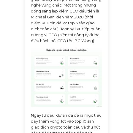
nghệ vững chắc. Một trong những
đồng sáng lập kiêm CEO đầu tiên là
Michael Gan; đến năm 2020 (thời
điểm KuCoin đã lọt top 5 sàn giao
dịch toàn cầu), Johnny Lyu tiếp quản
cương vị CEO (hiện tại công ty được
điều hành bởi CEO tên BC Wong).
Ngay từ đầu, dự án đã đề ra mục tiêu
đầy tham vọng: lọt vào top 10 sàn
giao dịch crypto toàn cầu và thu hút
cộng đồng trader đông đảo nhờ