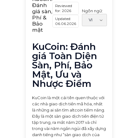
Đánh
Reviewed
for: 2026
Ngôn ngữ:
giá sàn,
Phí &
Updated:
Bảo
06.06.2026
mật
KuCoin: Đánh
giá Toàn Diện
Sàn, Phí, Bảo
Mật, Ưu và
Nhược Điểm
KuCoin là một cái tên quen thuộc với
các nhà giao dịch tiền mã hóa, nhất
là những ai săn tìm altcoin tiềm năng.
Đây là một sàn giao dịch tiền điện tử
tập trung, ra mắt năm 2017 và chỉ
trong vài năm ngắn ngủi đã xây dựng
danh tiếng như “sàn giao dịch của