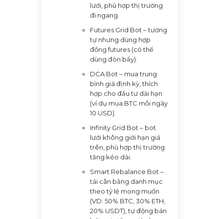
lưới, phù hợp thị trường
đi ngang.
Futures Grid Bot – tương
tự nhưng dùng hợp
đồng futures (có thể
dùng đòn bẩy).
DCA Bot – mua trung
bình giá định kỳ, thích
hợp cho đầu tư dài hạn
(ví dụ mua BTC mỗi ngày
10 USD).
Infinity Grid Bot – bot
lưới không giới hạn giá
trên, phù hợp thị trường
tăng kéo dài.
Smart Rebalance Bot –
tái cân bằng danh mục
theo tỷ lệ mong muốn
(VD: 50% BTC, 30% ETH,
20% USDT), tự động bán