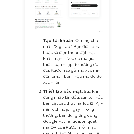
Tạo tài khoản.
Ở trang chủ,
nhấn “Sign Up.” Bạn điền email
hoặc số điện thoại, đặt mật
khẩu mạnh. Nếu có mã giới
thiệu, bạn nhập để hưởng ưu
đãi. KuCoin sẽ gửi mã xác minh
đến email, bạn nhập mã đó để
xác nhận.
Thiết lập bảo mật.
Sau khi
đăng nhập lần đầu, sàn sẽ nhắc
bạn bật xác thực hai lớp (2FA) –
nên kích hoạt ngay. Thông
thường, bạn dùng ứng dụng
Google Authenticator: quét
mã QR của KuCoin rồi nhập
mã 6 chữ số. Ngoài ra, bạn nên