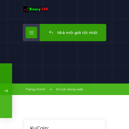
Nhà môi giới tốt nhất
Trang chính
tin tức trang web
KuCoin: