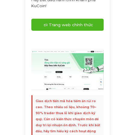
KuCoin!
Trang web chính thức
KuCoin
Giao dịch tiền mã hóa tiềm ẩn rủi ro
cao. Theo nhiều số liệu, khoảng 70–
90% trader thua lỗ khi giao dịch ký
quỹ. Cần có kiến thức chuyên môn để
duy trì lợi nhuận ổn định. Trước khi bắt
đầu, hãy tìm hiểu kỹ cách hoạt động