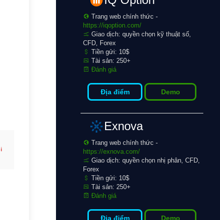
Trang web chính thức -
https://iqoption.com/
Giao dịch: quyền chọn kỹ thuật số,
CFD, Forex
Tiền gửi: 10$
Tài sản: 250+
Đánh giá
Địa điểm
Demo
Exnova
Trang web chính thức -
i
https://exnova.com/
Giao dịch: quyền chọn nhị phân, CFD,
Forex
Tiền gửi: 10$
Tài sản: 250+
Đánh giá
Địa điểm
Demo