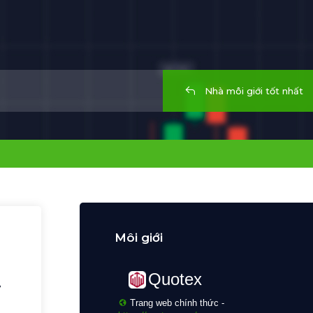
Nhà môi giới tốt nhất
Môi giới
Quotex
i
Trang web chính thức -