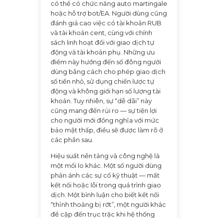
có thể có chức năng auto martingale
hoặc hỗ trợ bot/EA. Người dùng cũng
đánh giá cao việc có tài khoản RUB
và tài khoản cent, cùng với chính
sách linh hoạt đối với giao dịch tự
động và tài khoản phụ. Những ưu
điểm này hướng đến số đông người
dùng bằng cách cho phép giao dịch
số tiền nhỏ, sử dụng chiến lược tự
động và không giới hạn số lượng tài
khoản. Tuy nhiên, sự “dễ dãi” này
cũng mang đến rủi ro — sự tiện lợi
cho người mới đồng nghĩa với mức
bảo mật thấp, điều sẽ được làm rõ ở
các phần sau.
Hiệu suất nền tảng và công nghệ là
một mối lo khác. Một số người dùng
phản ánh các sự cố kỹ thuật — mất
kết nối hoặc lỗi trong quá trình giao
dịch. Một bình luận cho biết kết nối
“thỉnh thoảng bị rớt”, một người khác
đề cập đến trục trặc khi hệ thống