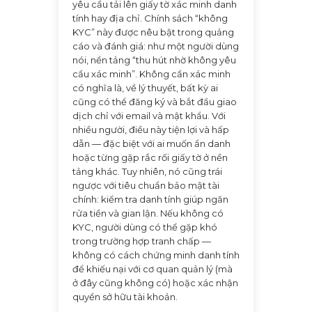
yêu cầu tải lên giấy tờ xác minh danh
tính hay địa chỉ. Chính sách “không
KYC” này được nêu bật trong quảng
cáo và đánh giá: như một người dùng
nói, nền tảng “thu hút nhờ không yêu
cầu xác minh”. Không cần xác minh
có nghĩa là, về lý thuyết, bất kỳ ai
cũng có thể đăng ký và bắt đầu giao
dịch chỉ với email và mật khẩu. Với
nhiều người, điều này tiện lợi và hấp
dẫn — đặc biệt với ai muốn ẩn danh
hoặc từng gặp rắc rối giấy tờ ở nền
tảng khác. Tuy nhiên, nó cũng trái
ngược với tiêu chuẩn bảo mật tài
chính: kiểm tra danh tính giúp ngăn
rửa tiền và gian lận. Nếu không có
KYC, người dùng có thể gặp khó
trong trường hợp tranh chấp —
không có cách chứng minh danh tính
để khiếu nại với cơ quan quản lý (mà
ở đây cũng không có) hoặc xác nhận
quyền sở hữu tài khoản.