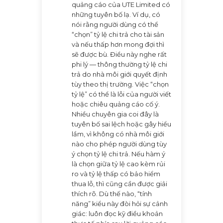
quảng cáo của UTE Limited có
những tuyên bố lạ. Ví dụ, có
nói rằng người dùng có thể
“chọn” tỷ lệ chi trả cho tài sản
và nếu thấp hơn mong đợi thì
sẽ được bù. Điều này nghe rất
phi lý — thông thường tỷ lệ chi
trả do nhà môi giới quyết định
tùy theo thị trường. Việc “chọn
tỷ lệ” có thể là lỗi của người viết
hoặc chiêu quảng cáo cố ý.
Nhiều chuyên gia coi đây là
tuyên bố sai lệch hoặc gây hiểu
lầm, vì không có nhà môi giới
nào cho phép người dùng tùy
ý chọn tỷ lệ chi trả. Nếu hàm ý
là chọn giữa tỷ lệ cao kèm rủi
ro và tỷ lệ thấp có bảo hiểm
thua lỗ, thì cũng cần được giải
thích rõ. Dù thế nào, “tính
năng” kiểu này đòi hỏi sự cảnh
giác: luôn đọc kỹ điều khoản