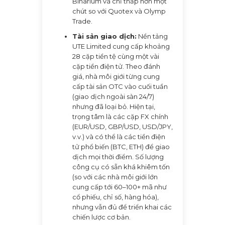
Binarium và chỉ thấp hơn một
chút so với Quotex và Olymp
Trade.
Tài sản giao dịch:
Nền tảng
UTE Limited cung cấp khoảng
28 cặp tiền tệ cùng một vài
cặp tiền điện tử. Theo đánh
giá, nhà môi giới từng cung
cấp tài sản OTC vào cuối tuần
(giao dịch ngoài sàn 24/7)
nhưng đã loại bỏ. Hiện tại,
trọng tâm là các cặp FX chính
(EUR/USD, GBP/USD, USD/JPY,
v.v.) và có thể là các tiền điện
tử phổ biến (BTC, ETH) để giao
dịch mọi thời điểm. Số lượng
công cụ có sẵn khá khiêm tốn
(so với các nhà môi giới lớn
cung cấp tới 60–100+ mã như
cổ phiếu, chỉ số, hàng hóa),
nhưng vẫn đủ để triển khai các
chiến lược cơ bản.