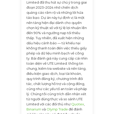
Limited đã thu hút sự chú ý trong giai
đoạn 2023–2024 nhờ chiến dịch
quảng cáo rầm rộ và những lời hứa
táo bạo. Dự án này tự định vị là một
nền tảng hiện đại dành cho quyền
chọn kỹ thuật số với tỷ lệ lợi nhuận lên
đến 90% và ngưỡng nạp tối thiểu
thấp. Tuy nhiên, đã xuất hiện những
dấu hiệu cảnh báo — từ khiếu nại
không thanh toán đến việc thiếu giấy
phép và dữ liệu minh bạch về công
ty. Bài đánh giá này cung cấp cái nhìn
toàn diện về UTE Limited: thông tin
chung, kiểm tra website và nền tảng,
điều kiện giao dịch, loại tài khoản,
quy trình đăng ký, chương trình đối
tác, chất lượng hỗ trợ và cộng đồng,
cũng như các yếu tố an toàn và pháp
lý. Chúng tôi cũng trích dẫn nhận xét
từ người dùng thực và so sánh UTE
Limited với các đối thủ như
Quotex
,
Binarium
và
Olymp Trade
để đánh