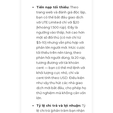
Tiền nạp tối thiểu:
Theo
trang web và đánh giá độc lập,
bạn có thể bắt đầu giao dịch
với UTE Limited chỉ với $20
(khoảng 1.500 rúp). Đây là
ngưỡng vào thấp, hơi cao hơn
một số đối thủ (có nơi chỉ từ
$5–10) nhưng vẫn phù hợp với
phần lớn người mới. Mức cược
tối thiểu trên nền tảng, theo
phản hồi người dùng, là 20 rúp,
tương đương với tài khoản
cent — bạn có thể mở lệnh với
khối lượng cực nhỏ, chỉ vài
cent tính theo USD. Điều kiện
như vậy thu hút các nhà giao
dịch mới bắt đầu, cho phép họ
thử nghiệm mà không cần vốn
lớn.
Tỷ lệ chi trả và lợi nhuận:
Tỷ
lệ chi trả (phần trăm bạn nhận