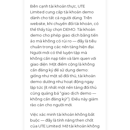
Bên cạnh tài khoản thực, UTE
Limited cung cấp tài khoản demo
dành cho tất cả người dùng. Trên
website, khi chuyển đổi tài khoản, có
thể thấy tùy chọn DEMO. Tài khoản
demo cho phép giao dịch bằng tiền
ảo mà không có rủi ro — đây là tiêu
chuẩn trong các nền tảng hiện đại.
Người mới có thể luyện tập mà
không cần nạp tiền và làm quen với
giao diện. Một điểm cộng là không
cần đăng ký để sử dụng demo:
giống như một số đối thủ, tài khoản
demo dường như hoạt động ngay
lập tức (ít nhất một nền tảng đối thủ
cũng quảng bá “giao dịch demo —
không cần đăng ký!”). Điều này giảm
rào cản cho người mới.
Việc xác minh tài khoản không bắt
buộc — đây là tính năng then chốt
của UTE Limited. Mở tài khoản không