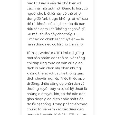
bảo trì. Đây là vấn đề phổ biến với
các nhà môi giới mới. Đáng lo hơn, có
người cho biết lỗi này có thể bị lợi
dụng để “arbitrage không rủi ro”, sau
đó tài khoản của họ bị khóa dù ban
đầu sàn cam kết “không chặn vô lý”.
Sự mâu thuẫn này cho thấy UTE
Limited có chính sách tùy tiện — sẽ
hành động nếu có lợi cho chính họ.
Tóm lại, website UTE Limited giống
một sản phẩm còn thô sơ. Nền tảng
chỉ đáp ứng mức cơ bản của giao
dịch quyền chọn nhị phân nhưng
không thể so với các hệ thống giao
dịch chuyên nghiệp. Việc thiếu app
di động, thiếu công cụ phân tích và
thường xuyên xảy ra sự cố kỹ thuật là
những điểm yếu lớn, có thể dẫn đến
gián đoạn giao dịch hoặc mất tiền
do lỗi hệ thống. Trong phần tiếp theo,
chúng tôi sẽ xem xét các điều kiện
giao dịch — yếu tố được UTE Limited