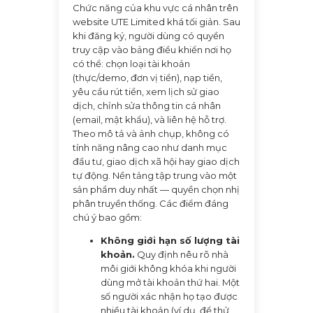
Chức năng của khu vực cá nhân trên
website UTE Limited khá tối giản. Sau
khi đăng ký, người dùng có quyền
truy cập vào bảng điều khiển nơi họ
có thể: chọn loại tài khoản
(thực/demo, đơn vị tiền), nạp tiền,
yêu cầu rút tiền, xem lịch sử giao
dịch, chỉnh sửa thông tin cá nhân
(email, mật khẩu), và liên hệ hỗ trợ.
Theo mô tả và ảnh chụp, không có
tính năng nâng cao như danh mục
đầu tư, giao dịch xã hội hay giao dịch
tự động. Nền tảng tập trung vào một
sản phẩm duy nhất — quyền chọn nhị
phân truyền thống. Các điểm đáng
chú ý bao gồm:
Không giới hạn số lượng tài
khoản.
Quy định nêu rõ nhà
môi giới không khóa khi người
dùng mở tài khoản thứ hai. Một
số người xác nhận họ tạo được
nhiều tài khoản (ví dụ, để thử