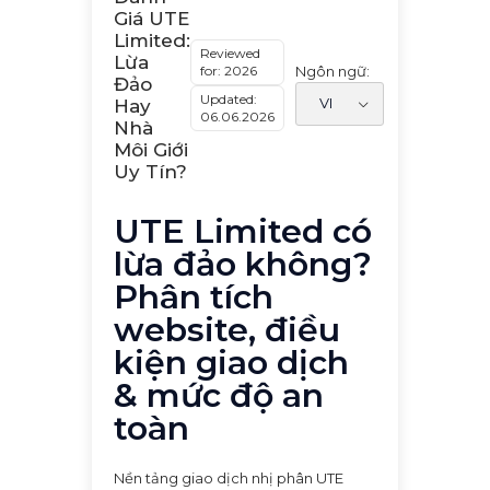
Giá UTE
Limited:
Reviewed
Lừa
for: 2026
Ngôn ngữ:
Đảo
Updated:
Hay
06.06.2026
Nhà
Môi Giới
Uy Tín?
UTE Limited có
lừa đảo không?
Phân tích
website, điều
kiện giao dịch
& mức độ an
toàn
Nền tảng giao dịch nhị phân UTE