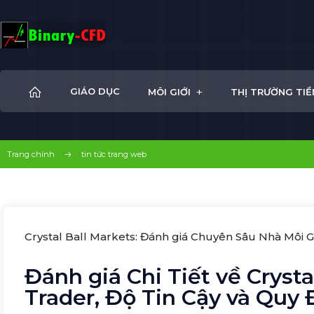
+
GIÁO DỤC
MÔI GIỚI
THỊ TRƯỜNG TIỀ
Trang chính
tin tức trang web
Crystal Ball Markets: Đánh giá Chuyên Sâu Nhà Môi G
Đánh giá Chi Tiết về Crysta
Trader, Độ Tin Cậy và Quy 