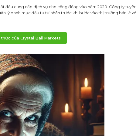
, bắt đầu cung cấp dịch vụ cho cộng đồng vào năm 2020. Công ty tuyê
uản lý danh mục đầu tư tư nhân trước khi bước vào thị trường bán lẻ với
thức của Crystal Ball Markets