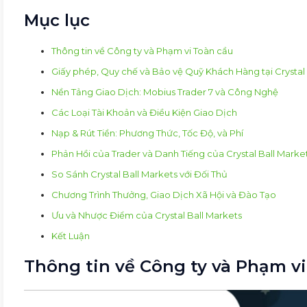
Mục lục
Thông tin về Công ty và Phạm vi Toàn cầu
Giấy phép, Quy chế và Bảo vệ Quỹ Khách Hàng tại Crystal
Nền Tảng Giao Dịch: Mobius Trader 7 và Công Nghệ
Các Loại Tài Khoản và Điều Kiện Giao Dịch
Nạp & Rút Tiền: Phương Thức, Tốc Độ, và Phí
Phản Hồi của Trader và Danh Tiếng của Crystal Ball Mark
So Sánh Crystal Ball Markets với Đối Thủ
Chương Trình Thưởng, Giao Dịch Xã Hội và Đào Tạo
Ưu và Nhược Điểm của Crystal Ball Markets
Kết Luận
Thông tin về Công ty và Phạm v