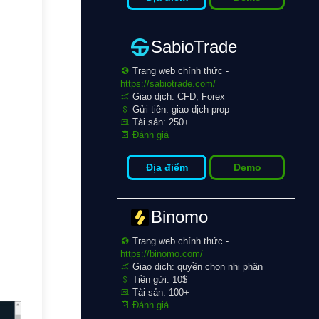
SabioTrade
Trang web chính thức -
https://sabiotrade.com/
Giao dịch: CFD, Forex
Gửi tiền: giao dịch prop
Tài sản: 250+
Đánh giá
Địa điểm
Demo
Binomo
Trang web chính thức -
https://binomo.com/
Giao dịch: quyền chọn nhị phân
Tiền gửi: 10$
Tài sản: 100+
Đánh giá