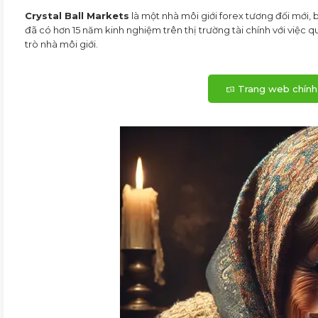
Crystal Ball Markets
là một nhà môi giới forex tương đối mới
đã có hơn 15 năm kinh nghiệm trên thị trường tài chính với việc q
trò nhà môi giới.
Trang web chính 