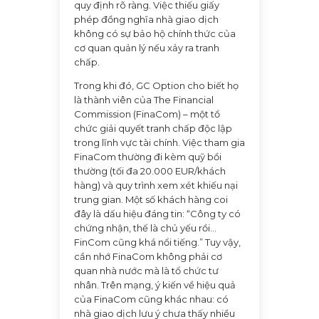
quy định rõ ràng. Việc thiếu giấy
phép đồng nghĩa nhà giao dịch
không có sự bảo hộ chính thức của
cơ quan quản lý nếu xảy ra tranh
chấp.
Trong khi đó, GC Option cho biết họ
là thành viên của The Financial
Commission (FinaCom) – một tổ
chức giải quyết tranh chấp độc lập
trong lĩnh vực tài chính. Việc tham gia
FinaCom thường đi kèm quỹ bồi
thường (tối đa 20.000 EUR/khách
hàng) và quy trình xem xét khiếu nại
trung gian. Một số khách hàng coi
đây là dấu hiệu đáng tin: “Công ty có
chứng nhận, thế là chủ yếu rồi...
FinCom cũng khá nổi tiếng.” Tuy vậy,
cần nhớ FinaCom không phải cơ
quan nhà nước mà là tổ chức tư
nhân. Trên mạng, ý kiến về hiệu quả
của FinaCom cũng khác nhau: có
nhà giao dịch lưu ý chưa thấy nhiều