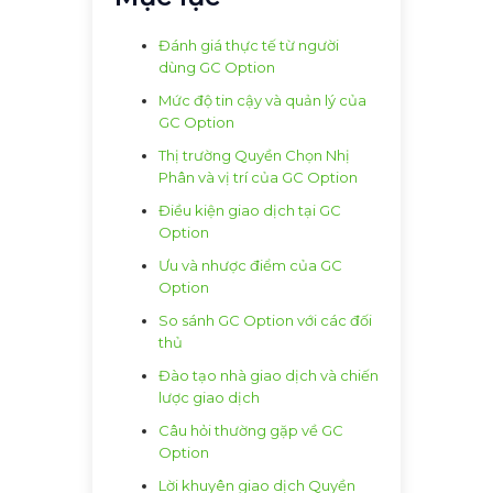
Đánh giá thực tế từ người
dùng GC Option
Mức độ tin cậy và quản lý của
GC Option
Thị trường Quyền Chọn Nhị
Phân và vị trí của GC Option
Điều kiện giao dịch tại GC
Option
Ưu và nhược điểm của GC
Option
So sánh GC Option với các đối
thủ
Đào tạo nhà giao dịch và chiến
lược giao dịch
Câu hỏi thường gặp về GC
Option
Lời khuyên giao dịch Quyền