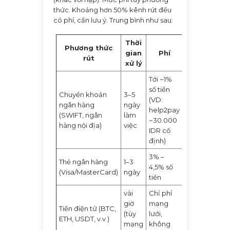
thức. Khoảng hơn 50% kênh rút đều
có phí, cần lưu ý. Trung bình như sau:
Thời
Phương thức
gian
Phí
rút
xử lý
Tới ~1%
số tiền
Chuyển khoản
3–5
(VD:
ngân hàng
ngày
help2pay
(SWIFT, ngân
làm
~30.000
hàng nội địa)
việc
IDR cố
định)
3% –
Thẻ ngân hàng
1–3
4,5% số
(Visa/MasterCard)
ngày
tiền
vài
Chỉ phí
giờ
mạng
Tiền điện tử (BTC,
(tùy
lưới,
ETH, USDT, v.v.)
mạng
không