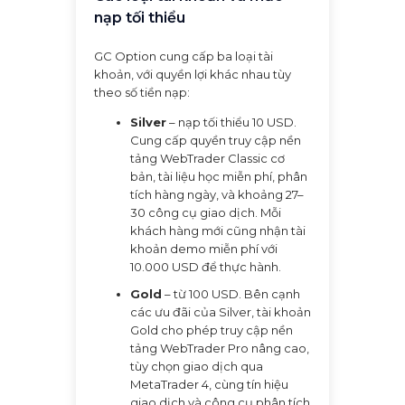
nạp tối thiểu
GC Option cung cấp ba loại tài
khoản, với quyền lợi khác nhau tùy
theo số tiền nạp:
Silver
– nạp tối thiểu 10 USD.
Cung cấp quyền truy cập nền
tảng WebTrader Classic cơ
bản, tài liệu học miễn phí, phân
tích hàng ngày, và khoảng 27–
30 công cụ giao dịch. Mỗi
khách hàng mới cũng nhận tài
khoản demo miễn phí với
10.000 USD để thực hành.
Gold
– từ 100 USD. Bên cạnh
các ưu đãi của Silver, tài khoản
Gold cho phép truy cập nền
tảng WebTrader Pro nâng cao,
tùy chọn giao dịch qua
MetaTrader 4, cùng tín hiệu
giao dịch và công cụ phân tích