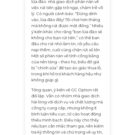
lừa đảo: nhà giao dịch phàn nàn về
việc rút tiền gặp trở ngại, chậm trễ vô
lý. Có người cảnh báo: “Đừng dính
vào, lừa đảo đấy! Tôi chơi hơn tháng
mà không rút được một đồng.” Nhiều
ý kiến khác cho rằng “bọn lừa đảo sẽ
không cho bạn rút tiền,” có thể ban
đầu cho rút nhỏ làm tin, rồi yêu cầu
nạp thêm, cuối cùng chặn rút số lớn.
Một số phàn nàn về tính công bằng
của nền tảng – theo họ, biểu đồ giá
bị “chỉnh sửa” để tạo ảo giác thua lỗ,
trong khi hỗ trợ khách hàng hầu như
không giúp gì.
Tổng quan, ý kiến về GC Option rất
đối lập. Vẫn có nhóm nhà giao dịch
hài lòng với dịch vụ và chất lượng mà
công ty cung cấp, nhưng không ít
bình luận tiêu cực, tố cáo hoạt động
thiếu minh bạch. Điều này cho thấy
nếu bạn cân nhắc tham gia, nên kiểm
tra kỹ thông tin và chú trọng về uy tín,