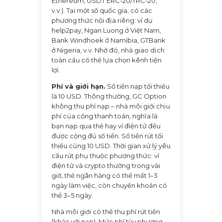
Ethereum, USDT ERC-20/TRC-20,
v.v.). Tại một số quốc gia, có các
phương thức nội địa riêng: ví dụ
help2pay, Ngan Luong ở Việt Nam,
Bank Windhoek ở Namibia, GTBank
ở Nigeria, v.v. Nhờ đó, nhà giao dịch
toàn cầu có thể lựa chọn kênh tiện
lợi.
Phí và giới hạn.
Số tiền nạp tối thiểu
là 10 USD. Thông thường, GC Option
không thu phí nạp – nhà môi giới chịu
phí của cổng thanh toán, nghĩa là
bạn nạp qua thẻ hay ví điện tử đều
được cộng đủ số tiền. Số tiền rút tối
thiểu cũng 10 USD. Thời gian xử lý yêu
cầu rút phụ thuộc phương thức: ví
điện tử và crypto thường trong vài
giờ, thẻ ngân hàng có thể mất 1–3
ngày làm việc, còn chuyển khoản có
thể 3–5 ngày.
Nhà môi giới có thể thu phí rút tiền
(khác với nạp). Mức phí tùy phương