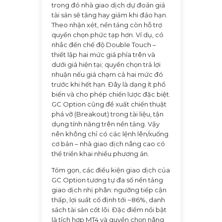
trong đó nhà giao dịch dự đoán giá
tài sản sẽ tăng hay giảm khi đáo hạn.
Theo nhận xét, nền tảng còn hỗ trợ
quyền chọn phức tạp hơn. Ví dụ, có
nhắc đến chế độ Double Touch –
thiết lập hai mức giá phía trên và
dưới giá hiện tại; quyền chọn trả lợi
nhuận nếu giá chạm cả hai mức đó
trước khi hết hạn. Đây là dạng ít phổ
biến và cho phép chiến lược đặc biệt.
GC Option cũng đề xuất chiến thuật
phá vỡ (Breakout) trong tài liệu, tận
dụng tính năng trên nền tảng. Vậy
nên không chỉ có các lệnh lên/xuống
cơ bản – nhà giao dịch nâng cao có
thể triển khai nhiều phương án.
Tóm gọn, các điều kiện giao dịch của
GC Option tương tự đa số nền tảng
giao dịch nhị phân: ngưỡng tiếp cận
thấp, lợi suất cố định tới ~86%, danh
sách tài sản cốt lõi. Đặc điểm nổi bật
là tích hợp MT4 và quyền chọn nâng