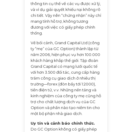
thông tin cụ thể về các vụ được xử lý,
và ví dụ giải quyết khiếu nại không rõ
chi tiết. Vậy nên “chứng nhận” này chỉ
mang tính hỗ trợ, không tương
đương với việc có giấy phép chính
thống.
Về bối cảnh, Grand Capital Ltd (công
ty “mẹ” của GC Option) thành lập từ
năm 2006, hiện phục vụ hơn 100.000
khách hàng khắp thế giới. Tập đoàn
Grand Capital có mạng lưới quốc tế
với hơn 3.500 đối tác, cung cấp hàng
trăm công cụ giao dịch ở nhiều thị
trường—forex (đòn bẩy tới 1:2000),
tiền điện tử, v.v. Những nền tảng và
kinh nghiệm của công ty mẹ cũng hỗ
trợ cho chất lượng dịch vụ của GC
Option và phần nào tạo niềm tin cho
một bộ phận nhà giao dịch.
Uy tín và cảnh báo chính thức.
Do GC Option không có giấy phép