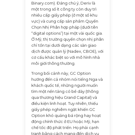
Binary.com). Đáng chú ý, Deriv là
một trong số ít công ty còn duy trì
nhiều cấp giấy phép (ở một số khu
vực) và cung cấp sản phẩm Quyền
Chọn Nhị Phân hợp pháp (dưới tên
“digital options”) tại một vài quốc gia.
Ở Mỹ, thị trường quyền chọn nhị phân
chỉ tồn tại dưới dạng các sàn giao
dịch được quản lý (Nadex, CBOE), với
cơ cấu khác biệt so với mô hình nhà
môi giới thông thường.
Trong bối cảnh này, GC Option
hướng đến cả nhóm nói tiếng Nga và
khách quốc tế, những người muốn
tìm một nền tảng có bề dày (thông
qua thương hiệu Grand Capital) và
điều kiện linh hoạt. Tuy nhiên, thiếu
giấy phép nghiêm ngặt khiến GC
Option khó quảng bá rộng hay hoạt
động chính thức ở EU hoặc Mỹ, hạn
chế tốc độ phát triển. Họ phải cạnh
tranh bằng cách mang đến dịch vụ