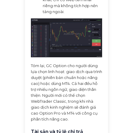
riêng mà không tích hợp nền
tảng ngoài.
Tóm lại, GC Option cho người dùng
lựa chọn linh hoạt: giao dịch qua trình
duyệt (phiên bản chuẩn hoặc nâng
cao) hoặc dùng MT4. Cả hai đều hỗ
trợ nhiều ngôn ngữ, giao diện thân
thiện. Người mới có thể chọn
WebTrader Classic, trong khi nhà
giao dịch kinh nghiệm sẽ đánh giá
cao Option Pro và MT4 với công cụ
phân tích nâng cao.
Tài sản và tỷ lệ chi trả