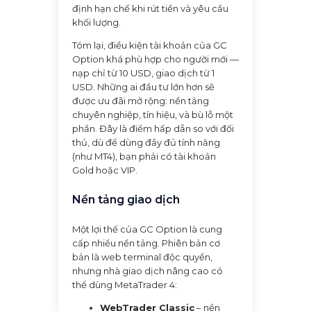
định hạn chế khi rút tiền và yêu cầu
khối lượng.
Tóm lại, điều kiện tài khoản của GC
Option khá phù hợp cho người mới —
nạp chỉ từ 10 USD, giao dịch từ 1
USD. Những ai đầu tư lớn hơn sẽ
được ưu đãi mở rộng: nền tảng
chuyên nghiệp, tín hiệu, và bù lỗ một
phần. Đây là điểm hấp dẫn so với đối
thủ, dù để dùng đầy đủ tính năng
(như MT4), bạn phải có tài khoản
Gold hoặc VIP.
Nền tảng giao dịch
Một lợi thế của GC Option là cung
cấp nhiều nền tảng. Phiên bản cơ
bản là web terminal độc quyền,
nhưng nhà giao dịch nâng cao có
thể dùng MetaTrader 4:
WebTrader Classic
– nền