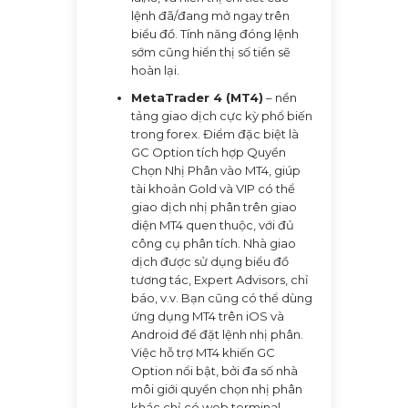
lệnh đã/đang mở ngay trên
biểu đồ. Tính năng đóng lệnh
sớm cũng hiển thị số tiền sẽ
hoàn lại.
MetaTrader 4 (MT4)
– nền
tảng giao dịch cực kỳ phổ biến
trong forex. Điểm đặc biệt là
GC Option tích hợp Quyền
Chọn Nhị Phân vào MT4, giúp
tài khoản Gold và VIP có thể
giao dịch nhị phân trên giao
diện MT4 quen thuộc, với đủ
công cụ phân tích. Nhà giao
dịch được sử dụng biểu đồ
tương tác, Expert Advisors, chỉ
báo, v.v. Bạn cũng có thể dùng
ứng dụng MT4 trên iOS và
Android để đặt lệnh nhị phân.
Việc hỗ trợ MT4 khiến GC
Option nổi bật, bởi đa số nhà
môi giới quyền chọn nhị phân
khác chỉ có web terminal