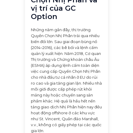
vị trí của GC
Option
Những năm gần đây, thị trường
Quyền Chọn Nhị Phân trải qua nhiều
biến đổi lớn. Sau giai đoạn bùng nổ
(2014–2016), các bê bối và lệnh cấm
quản lý xuất hiện. Năm 2018, Cơ quan
Thị trường và Chứng khoán châu Âu
(ESMA) áp dụng lệnh cấm toàn diện
việc cung cấp Quyền Chọn Nhị Phân
cho nhà đầu tư cá nhân ở EU do rủi
ro cao và gia tăng gian lận. Nhiều nhà
môi giới được cấp phép rút khỏi
mảng này hoặc chuyển sang sản
phẩm khác. Hệ quả là hầu hết nền
tảng giao dịch Nhị Phân hiện nay đều
hoạt động offshore ở các khu vực
như St. Vincent, Quần đảo Marshall,
v.v., không có giấy phép tại các quốc
gia lớn.