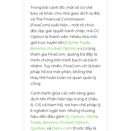
Trong bối cảnh đó, một số cơ chế
bảo vệ khác cho nhà giao dịch ra đời,
và The Financial Commission
(FinaCom) xuất hiện – một tổ chức
độc lập giải quyết tranh chấp, mà GC
Option là thành viên. Nhiều nhà môi
giới trực tuyến lớn (
Olymp Trade
,
Binomo
,
Pocket Option
, v.v.) cũng
tham gia FinaCom, quảng bá đây là
minh chứng tính minh bạch và trách
nhiệm. Tuy nhiên, FinaCom chỉ là biện
pháp hỗ trợ một phần, không thể
thay thế hoàn toàn cơ quan quản lý
công.
Cạnh tranh giữa các nền tảng giao
dịch Nhị Phân hiện tập trung ở châu
Á, CIS và Nam Mỹ, nơi hạn chế pháp lý
ít nghiêm ngặt hơn. Những thương
hiệu dẫn đầu gồm
IQ Option
,
Olymp
Trade
,
Binomo
,
Pocket Option
,
Quotex
, và
Deriv.com
(trước đây là