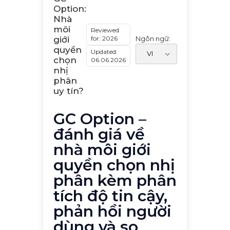
Option:
Nhà
môi
Reviewed
for: 2026
Ngôn ngữ:
giới
quyền
Updated:
chọn
06.06.2026
nhị
phân
uy tín?
GC Option –
đánh giá về
nhà môi giới
quyền chọn nhị
phân kèm phân
tích độ tin cậy,
phản hồi người
dùng và so