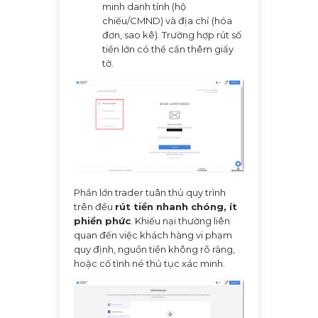
minh danh tính (hộ
chiếu/CMND) và địa chỉ (hóa
đơn, sao kê). Trường hợp rút số
tiền lớn có thể cần thêm giấy
tờ.
Phần lớn trader tuân thủ quy trình
trên đều
rút tiền nhanh chóng, ít
phiền phức
. Khiếu nại thường liên
quan đến việc khách hàng vi phạm
quy định, nguồn tiền không rõ ràng,
hoặc cố tình né thủ tục xác minh.