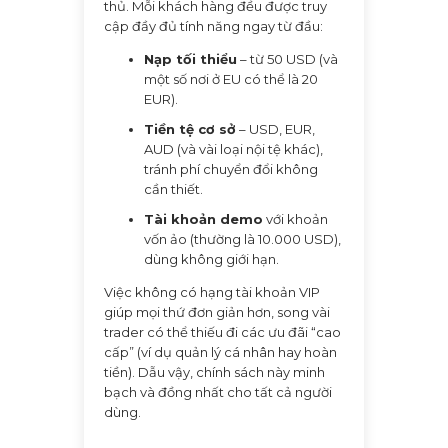
thủ. Mỗi khách hàng đều được truy
cập đầy đủ tính năng ngay từ đầu:
Nạp tối thiểu
– từ 50 USD (và
một số nơi ở EU có thể là 20
EUR).
Tiền tệ cơ sở
– USD, EUR,
AUD (và vài loại nội tệ khác),
tránh phí chuyển đổi không
cần thiết.
Tài khoản demo
với khoản
vốn ảo (thường là 10.000 USD),
dùng không giới hạn.
Việc không có hạng tài khoản VIP
giúp mọi thứ đơn giản hơn, song vài
trader có thể thiếu đi các ưu đãi “cao
cấp” (ví dụ quản lý cá nhân hay hoàn
tiền). Dẫu vậy, chính sách này minh
bạch và đồng nhất cho tất cả người
dùng.