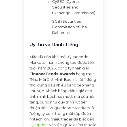
CySEC (Cyprus
Securities and
Exchange Commission)
SCB (Securities
Commission of The
Bahamas)
Uy Tín và Danh Tiếng
Mặc dù còn khá mới, Quadcode
Markets nhanh chóng tạo được tên
tuổi: năm 2023, công ty nhận giải
FinanceFeeds Awards
hạng mục
“Nhà Môi Giới Minh Bạch Nhất,” đồng
thời đứng đầu nhiều bảng xếp hạng
khu vực. Khách hàng đánh giá cao
tính minh bạch, sự mượt mà của nền
tảng, cũng như quy trình rút tiền
thuận tiện. Vì Quadcode Markets là
“công ty con” trong một tập đoàn
fintech lớn, nhiều trader đã biết đến
IQ Option
, và việc QCM chính thức là