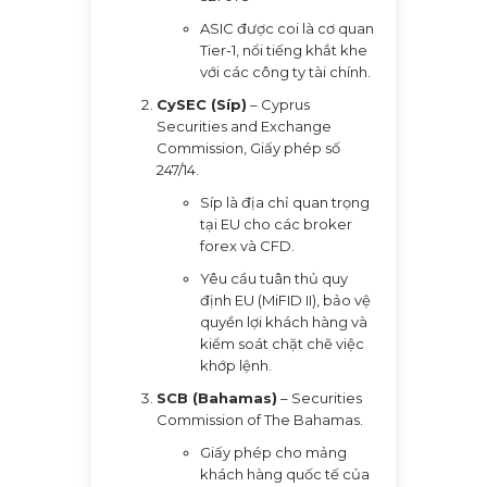
ASIC được coi là cơ quan
Tier-1, nổi tiếng khắt khe
với các công ty tài chính.
CySEC (Síp)
– Cyprus
Securities and Exchange
Commission, Giấy phép số
247/14.
Síp là địa chỉ quan trọng
tại EU cho các broker
forex và CFD.
Yêu cầu tuân thủ quy
định EU (MiFID II), bảo vệ
quyền lợi khách hàng và
kiểm soát chặt chẽ việc
khớp lệnh.
SCB (Bahamas)
– Securities
Commission of The Bahamas.
Giấy phép cho mảng
khách hàng quốc tế của