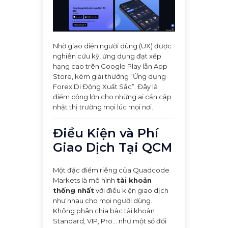
Nhờ giao diện người dùng (UX) được
nghiên cứu kỹ, ứng dụng đạt xếp
hạng cao trên Google Play lẫn App
Store, kèm giải thưởng “Ứng dụng
Forex Di Động Xuất Sắc”. Đây là
điểm cộng lớn cho những ai cần cập
nhật thị trường mọi lúc mọi nơi.
Điều Kiện và Phí
Giao Dịch Tại QCM
Một đặc điểm riêng của Quadcode
Markets là mô hình
tài khoản
thống nhất
với điều kiện giao dịch
như nhau cho mọi người dùng.
Không phân chia bậc tài khoản
Standard, VIP, Pro... như một số đối