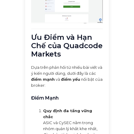
Ưu Điểm và Hạn
Chế của Quadcode
Markets
Dựa trên phản hồi từ nhiều bài viết và
ý kiến người dùng, dưới đây là các
điểm mạnh
và
điểm yếu
nổi bật của
broker:
Điểm Mạnh
Quy định đa tầng vững
chắc
ASIC và CySEC nằm trong
nhóm quản lý khắt khe nhất,