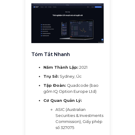
Tóm Tắt Nhanh
Năm Thành Lập:
2021
Trụ Sở:
Sydney, Úc
Tập Đoàn:
Quadcode (bao
gồm IQ Option Europe Ltd)
Cơ Quan Quản Lý:
ASIC (Australian
Securities & Investments
Commission), Giấy phép
số 327075