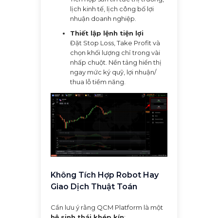
lịch kinh tế, lịch công bố lợi
nhuận doanh nghiệp.
Thiết lập lệnh tiện lợi
Đặt Stop Loss, Take Profit và
chọn khối lượng chỉ trong vài
nhấp chuột. Nền tảng hiển thị
ngay mức ký quỹ, lợi nhuận/
thua lỗ tiềm năng.
Không Tích Hợp Robot Hay
Giao Dịch Thuật Toán
Cần lưu ý rằng QCM Platform là một
hệ sinh thái khép kín
: