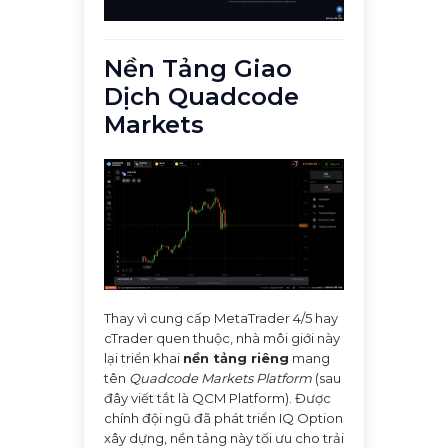
Nền Tảng Giao
Dịch Quadcode
Markets
Thay vì cung cấp MetaTrader 4/5 hay
cTrader quen thuộc, nhà môi giới này
lại triển khai
nền tảng riêng
mang
tên
Quadcode Markets Platform
(sau
đây viết tắt là QCM Platform). Được
chính đội ngũ đã phát triển IQ Option
xây dựng, nền tảng này tối ưu cho trải