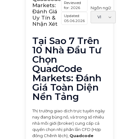
Reviewed
Markets:
for: 2026
Ngôn ngữ:
Đánh Giá
Updated:
Uy Tín &
05.06.2026
Nhận Xét
Tại Sao 7 Trên
10 Nhà Đầu Tư
Chọn
QuadCode
Markets: Đánh
Giá Toàn Diện
Nền Tảng
Thị trường giao dịch trực tuyến ngày
nay đang bùng nổ, và trong số nhiều
nhà môi giới (broker) cung cấp cả
quyền chọn nhị phân lẫn CFD (Hợp
đồng Chênh lệch),
Quadcode