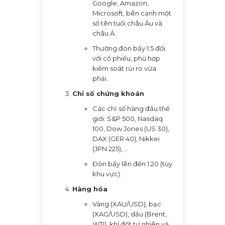
Google, Amazon,
Microsoft, bên cạnh một
số tên tuổi châu Âu và
châu Á.
Thường đòn bẩy 1:5 đối
với cổ phiếu, phù hợp
kiểm soát rủi ro vừa
phải.
Chỉ số chứng khoán
Các chỉ số hàng đầu thế
giới: S&P 500, Nasdaq
100, Dow Jones (US 30),
DAX (GER 40), Nikkei
(JPN 225), ...
Đòn bẩy lên đến 1:20 (tùy
khu vực).
Hàng hóa
Vàng (XAU/USD), bạc
(XAG/USD), dầu (Brent,
WTI), khí đốt tự nhiên và