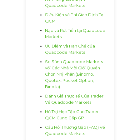
Quadcode Markets
Điều Kiện và Phí Giao Dịch Tại
QCM
Nạp và Rút Tiền tại Quadcode
Markets
Ưu Điểm và Hạn Chế của
Quadcode Markets
So Sánh Quadcode Markets
với Các Nhà Môi Giới Quyền
Chọn Nhị Phân (Binomo,
Quotex, Pocket Option,
Binolla)
Đánh Giá Thực Tế Của Trader
Về Quadcode Markets
Hỗ Trợ Học Tập Cho Trader:
QCM Cung Cấp Gì?
Câu Hỏi Thường Gặp (FAQ) Về
Quadcode Markets