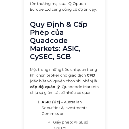
tên thương mại của IQ Option
Europe Ltd càng củng cố độ tin cậy.
Quy Định & Cấp
Phép của
Quadcode
Markets: ASIC,
CySEC, SCB
Một trong những tiêu chí quan trọng
khi chọn broker cho giao dịch
CFD
(đặc biệt với quyền chọn nhị phân) là
cấp độ quản lý
. Quadcode Markets
chịu sự giám sát từ nhiều cơ quan:
ASIC (Úc)
– Australian
Securities & Investments
Commission.
Giấy phép: AFSL số
327075