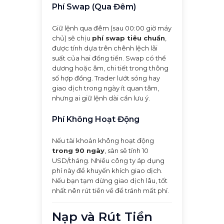
Phí Swap (Qua Đêm)
Giữ lệnh qua đêm (sau 00:00 giờ máy
chủ) sẽ chịu
phí swap tiêu chuẩn
,
được tính dựa trên chênh lệch lãi
suất của hai đồng tiền. Swap có thể
dương hoặc âm, chi tiết trong thông
số hợp đồng. Trader lướt sóng hay
giao dịch trong ngày ít quan tâm,
nhưng ai giữ lệnh dài cần lưu ý.
Phí Không Hoạt Động
Nếu tài khoản không hoạt động
trong 90 ngày
, sàn sẽ tính 10
USD/tháng. Nhiều công ty áp dụng
phí này để khuyến khích giao dịch.
Nếu bạn tạm dừng giao dịch lâu, tốt
nhất nên rút tiền về để tránh mất phí.
Nạp và Rút Tiền