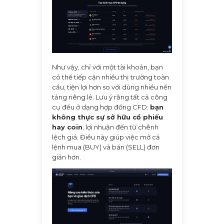
Như vậy, chỉ với một tài khoản, bạn
có thể tiếp cận nhiều thị trường toàn
cầu, tiện lợi hơn so với dùng nhiều nền
tảng riêng lẻ. Lưu ý rằng tất cả công
cụ đều ở dạng hợp đồng CFD:
bạn
không thực sự sở hữu cổ phiếu
hay coin
; lợi nhuận đến từ chênh
lệch giá. Điều này giúp việc mở cả
lệnh mua (BUY) và bán (SELL) đơn
giản hơn.