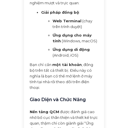
nghiệm mượt và trực quan:
Giải pháp đồng bộ
:
Web Terminal
(chạy
trên trình duyệt)
Ứng dụng cho máy
tính
(Windows, macOS)
Ứng dụng di động
(Android, iOS)
Bạn chỉ cần
một tài khoản
, đồng
bộ trên tất cả thiết bị. Điều này có
nghĩa là bạn có thể mở lệnh ở máy
tính tại nhà rồi theo dõi trên điện
thoại.
Giao Diện và Chức Năng
Nền tảng QCM
được đánh giá cao
nhờ bố cục thân thiện và thiết kế trực
quan, thậm chí còn giành giải “Ứng