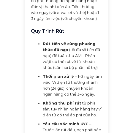
có phí, thường do ngân hàng hoặc
đơn vị thanh toán áp. Tiền thường
vào ngay (với e-wallet và thẻ) hoặc 1–
3 ngày làm việc (với chuyển khoản).
Quy Trình Rút
Rút tiền về cùng phương
thức đã nạp
(tối đa số tiền đã
nạp) để tuân thủ AML. Phần
vượt có thể rút về tài khoản
khác (cần hỏi bộ phận hỗ trợ).
Thời gian xử lý
– 1–3 ngày làm
việc. Ví điện tử thường nhanh
hơn (24 giờ), chuyển khoản
ngân hàng có thể 3–5 ngày.
Không thu phí rút
từ phía
sàn, tuy nhiên ngân hàng hay ví
điện tử có thể áp phí của họ.
Yêu cầu xác minh KYC
–
Trước lần rút đầu, bạn phải xác