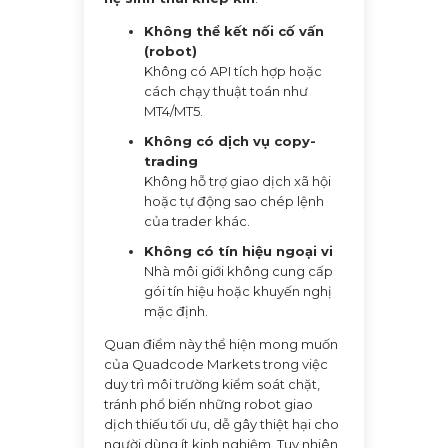
Không thể kết nối cố vấn
(robot)
Không có API tích hợp hoặc
cách chạy thuật toán như
MT4/MT5.
Không có dịch vụ copy-
trading
Không hỗ trợ giao dịch xã hội
hoặc tự động sao chép lệnh
của trader khác.
Không có tín hiệu ngoại vi
Nhà môi giới không cung cấp
gói tín hiệu hoặc khuyến nghị
mặc định.
Quan điểm này thể hiện mong muốn
của Quadcode Markets trong việc
duy trì môi trường kiểm soát chặt,
tránh phổ biến những robot giao
dịch thiếu tối ưu, dễ gây thiệt hại cho
người dùng ít kinh nghiệm. Tuy nhiên,