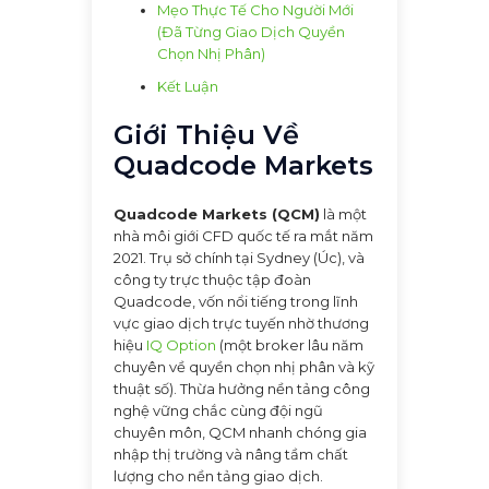
Mẹo Thực Tế Cho Người Mới
(Đã Từng Giao Dịch Quyền
Chọn Nhị Phân)
Kết Luận
Giới Thiệu Về
Quadcode Markets
Quadcode Markets (QCM)
là một
nhà môi giới CFD quốc tế ra mắt năm
2021. Trụ sở chính tại Sydney (Úc), và
công ty trực thuộc tập đoàn
Quadcode, vốn nổi tiếng trong lĩnh
vực giao dịch trực tuyến nhờ thương
hiệu
IQ Option
(một broker lâu năm
chuyên về quyền chọn nhị phân và kỹ
thuật số). Thừa hưởng nền tảng công
nghệ vững chắc cùng đội ngũ
chuyên môn, QCM nhanh chóng gia
nhập thị trường và nâng tầm chất
lượng cho nền tảng giao dịch.