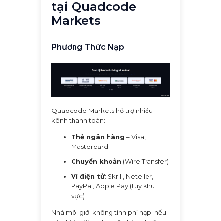
tại Quadcode
Markets
Phương Thức Nạp
Quadcode Markets hỗ trợ nhiều
kênh thanh toán:
Thẻ ngân hàng
– Visa,
Mastercard
Chuyển khoản
(Wire Transfer)
Ví điện tử
: Skrill, Neteller,
PayPal, Apple Pay (tùy khu
vực)
Nhà môi giới không tính phí nạp; nếu