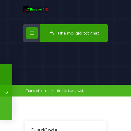
Nhà môi giới tốt nhất
Trang chính
tin tức trang web
QuadCode