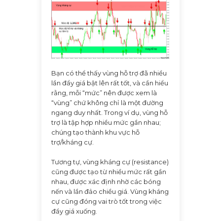
Bạn có thể thấy vùng hỗ trợ đã nhiều
lần đẩy giá bật lên rất tốt, và cần hiểu
rằng, mỗi “mức” nên được xem là
“vùng” chứ không chỉ là một đường
ngang duy nhất. Trong ví dụ, vùng hỗ
trợ là tập hợp nhiều mức gần nhau;
chúng tạo thành khu vực hỗ
trợ/kháng cự.
Tương tự, vùng kháng cự (resistance)
cũng được tạo từ nhiều mức rất gần
nhau, được xác định nhờ các bóng
nến và lần đảo chiều giá. Vùng kháng
cự cũng đóng vai trò tốt trong việc
đẩy giá xuống.