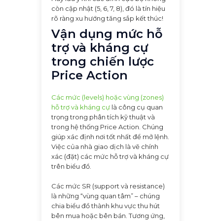
còn cập nhật (5, 6, 7, 8), đó là tín hiệu
rõ ràng xu hướng tăng sắp kết thúc!
Vận dụng mức hỗ
trợ và kháng cự
trong chiến lược
Price Action
Các mức (levels) hoặc vùng (zones)
hỗ trợ và kháng cự
là công cụ quan
trọng trong phân tích kỹ thuật và
trong hệ thống Price Action. Chúng
giúp xác định nơi tốt nhất để mở lệnh.
Việc của nhà giao dịch là vẽ chính
xác (đặt) các mức hỗ trợ và kháng cự
trên biểu đồ.
Các mức SR (support và resistance)
là những “vùng quan tâm” – chúng
chia biểu đồ thành khu vực thu hút
bên mua hoặc bên bán. Tương ứng,