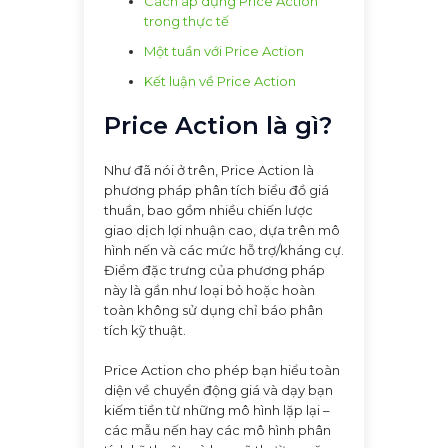
Cách áp dụng Price Action
trong thực tế
Một tuần với Price Action
Kết luận về Price Action
Price Action là gì?
Như đã nói ở trên, Price Action là
phương pháp phân tích biểu đồ giá
thuần, bao gồm nhiều chiến lược
giao dịch lợi nhuận cao, dựa trên mô
hình nến và các mức hỗ trợ/kháng cự.
Điểm đặc trưng của phương pháp
này là gần như loại bỏ hoặc hoàn
toàn không sử dụng chỉ báo phân
tích kỹ thuật.
Price Action cho phép bạn hiểu toàn
diện về chuyển động giá và dạy bạn
kiếm tiền từ những mô hình lặp lại –
các mẫu nến hay các mô hình phân