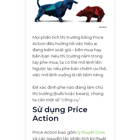
Mọi phân tích thị trường bằng Price
Action đều hướng tới việc hiểu ai
đang kiểm soát giá – bên mua hay
bên bán. Nếu thị trường nằm trong
tay phe mua, ta có thể mở lệnh lên.
Ngược lại, nếu phe bán chiếm ưu thế,
việc mở lệnh xuống là rất tiềm năng.
Để xác định phe nào đang làm chủ
thị trường (bulls hoặc bears), chúng
ta cần một số “công cụ”.
Sử dụng Price
Action
Price Action bao gồm
lý thuyết Dow
và các nguyên tắc phân tích kỹ thuật