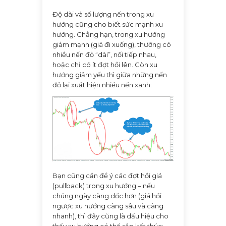
Độ dài và số lượng nến trong xu
hướng cũng cho biết sức mạnh xu
hướng. Chẳng hạn, trong xu hướng
giảm mạnh (giá đi xuống), thường có
nhiều nến đỏ “dài”, nối tiếp nhau,
hoặc chỉ có ít đợt hồi lên. Còn xu
hướng giảm yếu thì giữa những nến
đỏ lại xuất hiện nhiều nến xanh:
Bạn cũng cần để ý các đợt hồi giá
(pullback) trong xu hướng – nếu
chúng ngày càng dốc hơn (giá hồi
ngược xu hướng càng sâu và càng
nhanh), thì đây cũng là dấu hiệu cho
thấy xu hướng có thể sắp kết thúc: