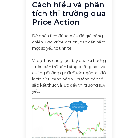
Cách hiểu và phân
tích thị trường qua
Price Action
Để phân tích đúng biểu đồ giá bằng
chiến lược Price Action, bạn cần nắm
một số yếu tố tinh tế.
Ví dụ, hãy chú ý lực đẩy của xu hướng
– nếu dần trở nên bằng phẳng hơn và
quãng đường giá đi được ngắn lại, đó
là tín hiệu cảnh báo xu hướng có thể
sắp kết thúc và lực đẩy thị trường suy
yếu: