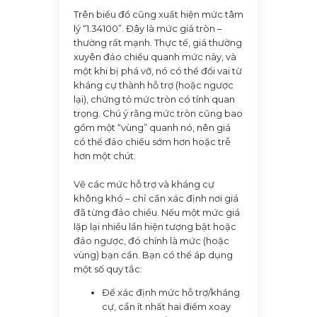
Trên biểu đồ cũng xuất hiện mức tâm
lý “1.34100”. Đây là mức giá tròn –
thường rất mạnh. Thực tế, giá thường
xuyên đảo chiều quanh mức này, và
một khi bị phá vỡ, nó có thể đổi vai từ
kháng cự thành hỗ trợ (hoặc ngược
lại), chứng tỏ mức tròn có tính quan
trọng. Chú ý rằng mức tròn cũng bao
gồm một “vùng” quanh nó, nên giá
có thể đảo chiều sớm hơn hoặc trễ
hơn một chút.
Vẽ các mức hỗ trợ và kháng cự
không khó – chỉ cần xác định nơi giá
đã từng đảo chiều. Nếu một mức giá
lặp lại nhiều lần hiện tượng bật hoặc
đảo ngược, đó chính là mức (hoặc
vùng) bạn cần. Bạn có thể áp dụng
một số quy tắc:
Để xác định mức hỗ trợ/kháng
cự, cần ít nhất hai điểm xoay