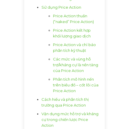
Sử dụng Price Action
Price Action thuần
(“naked” Price Action)
Price Action kết hợp
khối lượng giao dịch
Price Action và chỉ báo
phân tích kỹ thuật
Các mức và vùng hỗ
trợ/kháng cự là nền tảng
của Price Action
Phân tích mô hình nến
trên biểu đồ – cốt lõi của
Price Action
Cách hiểu và phân tích thị
trường qua Price Action
Vận dụng mức hỗ trợ và kháng
cự trong chiến lược Price
Action