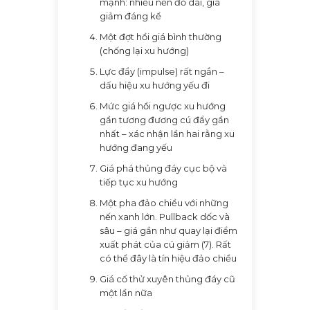
mạnh: nhiều nến đỏ dài, giá
giảm đáng kể
Một đợt hồi giá bình thường
(chống lại xu hướng)
Lực đẩy (impulse) rất ngắn –
dấu hiệu xu hướng yếu đi
Mức giá hồi ngược xu hướng
gần tương đương cú đẩy gần
nhất – xác nhận lần hai rằng xu
hướng đang yếu
Giá phá thủng đáy cục bộ và
tiếp tục xu hướng
Một pha đảo chiều với những
nến xanh lớn. Pullback dốc và
sâu – giá gần như quay lại điểm
xuất phát của cú giảm (7). Rất
có thể đây là tín hiệu đảo chiều
Giá cố thử xuyên thủng đáy cũ
một lần nữa