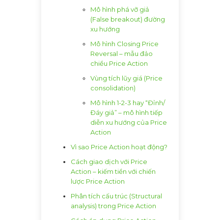
Mô hình phá vỡ giả
(False breakout) đường
xu hướng
Mô hình Closing Price
Reversal – mẫu đảo
chiều Price Action
Vùng tích lũy giá (Price
consolidation)
Mô hình 1-2-3 hay “Đỉnh/
Đáy giả” – mô hình tiếp
diễn xu hướng của Price
Action
Vì sao Price Action hoạt động?
Cách giao dịch với Price
Action – kiếm tiền với chiến
lược Price Action
Phân tích cấu trúc (Structural
analysis) trong Price Action