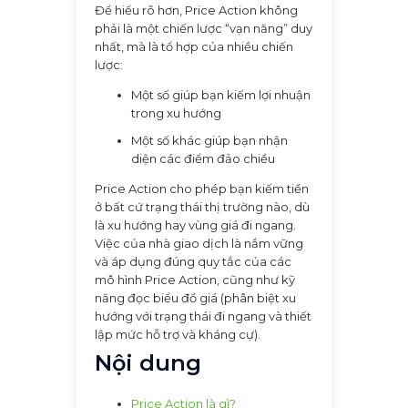
Để hiểu rõ hơn, Price Action không
phải là một chiến lược “vạn năng” duy
nhất, mà là tổ hợp của nhiều chiến
lược:
Một số giúp bạn kiếm lợi nhuận
trong xu hướng
Một số khác giúp bạn nhận
diện các điểm đảo chiều
Price Action cho phép bạn kiếm tiền
ở bất cứ trạng thái thị trường nào, dù
là xu hướng hay vùng giá đi ngang.
Việc của nhà giao dịch là nắm vững
và áp dụng đúng quy tắc của các
mô hình Price Action, cũng như kỹ
năng đọc biểu đồ giá (phân biệt xu
hướng với trạng thái đi ngang và thiết
lập mức hỗ trợ và kháng cự).
Nội dung
Price Action là gì?