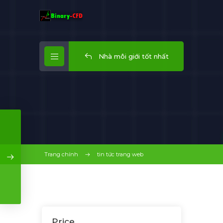
Nhà môi giới tốt nhất
Trang chính
tin tức trang web
Price