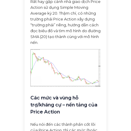
Rất hay gặp cảnh nhà giao dịch Price
Action sử dụng Simple Moving
Average kỳ 20. Thậm chí, có những
trường phái Price Action xây dựng
“trường phái” riêng, hướng dẫn cách
đọc biểu đồ và tìm mô hình do đường
SMA (20) tạo thành cùng với mô hình
nến.
Các mức và vùng hỗ
trợ/kháng cự – nền tảng của
Price Action
Nếu nói đến các thành phần cốt lõi
của Price Action, thì các mức (hoặc