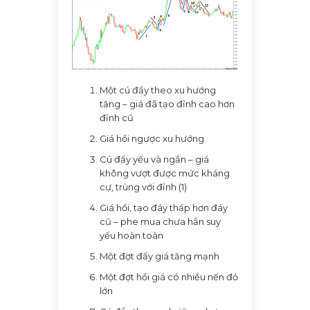
Một cú đẩy theo xu hướng
tăng – giá đã tạo đỉnh cao hơn
đỉnh cũ
Giá hồi ngược xu hướng
Cú đẩy yếu và ngắn – giá
không vượt được mức kháng
cự, trùng với đỉnh (1)
Giá hồi, tạo đáy thấp hơn đáy
cũ – phe mua chưa hẳn suy
yếu hoàn toàn
Một đợt đẩy giá tăng mạnh
Một đợt hồi giá có nhiều nến đỏ
lớn