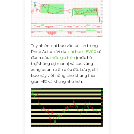
Tuy nhiên, chỉ báo vẫn có ích trong
Price Action. Ví dụ,
chỉ báo LEV00
sẽ
đánh dấu
mức giá tròn
(mức hỗ
trợ/kháng cự mạnh) và các vùng
xung quanh trên biểu đồ. Lưu ý, chỉ
báo này viết riêng cho khung thời
gian M15 và khung nhỏ hơn: