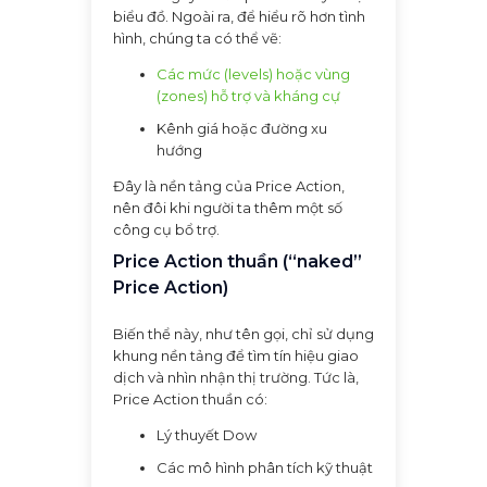
biểu đồ. Ngoài ra, để hiểu rõ hơn tình
hình, chúng ta có thể vẽ:
Các mức (levels) hoặc vùng
(zones) hỗ trợ và kháng cự
Kênh giá hoặc đường xu
hướng
Đây là nền tảng của Price Action,
nên đôi khi người ta thêm một số
công cụ bổ trợ.
Price Action thuần (“naked”
Price Action)
Biến thể này, như tên gọi, chỉ sử dụng
khung nền tảng để tìm tín hiệu giao
dịch và nhìn nhận thị trường. Tức là,
Price Action thuần có:
Lý thuyết Dow
Các mô hình phân tích kỹ thuật