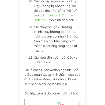
Giá hồi tiếp ngược xu hướng.
Đáy không bị phá thủng, do
đó các đợt “7”, “8”, “9” và “10”
tạo thành
mô hình Double
Bottom
– mô hình đảo chiều
Giá chạy ngược xu hướng
chính. Đáy không bị phá, xu
hướng giảm coi như kết thúc.
Cần theo dõi khả năng hình
thành xu hướng tăng hoặc đi
ngang.
Giá vượt đỉnh cũ – bắt đầu xu
hướng tăng
Đó là cách Price Action đọc biểu đồ
giá và quan sát sự hình thành của các
đỉnh và đáy, đồng thời chú ý độ lớn
của nến và những lần hồi giá.
Giờ hãy xem ví dụ với xu hướng tăng: