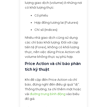
lượng giao dịch (volume) ở những nơi
có khối lượng thực:
Cổ phiếu
Hợp đồng tương lai (Futures)
Chỉ số (Indices)
Nhiều nhà giao dịch cũng sử dụng
các chỉ báo khối lượng. Đối với cặp
tiền tệ (Forex), không có khối lượng
thực, nên việc dùng Price Action với
volume không thực sự phù hợp.
Price Action và chỉ báo phân
tích kỹ thuật
Khi đề cập đến Price Action và chỉ
báo, đừng nghĩ đến điều gì quá “dị”.
Thông thường, ta chỉ thêm một hoặc
vài
đường trung bình động
vào biểu
đồ giá.