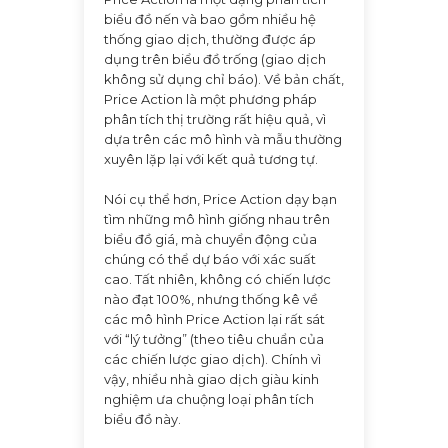
biểu đồ nến và bao gồm nhiều hệ
thống giao dịch, thường được áp
dụng trên biểu đồ trống (giao dịch
không sử dụng chỉ báo). Về bản chất,
Price Action là một phương pháp
phân tích thị trường rất hiệu quả, vì
dựa trên các mô hình và mẫu thường
xuyên lặp lại với kết quả tương tự.
Nói cụ thể hơn, Price Action dạy bạn
tìm những mô hình giống nhau trên
biểu đồ giá, mà chuyển động của
chúng có thể dự báo với xác suất
cao. Tất nhiên, không có chiến lược
nào đạt 100%, nhưng thống kê về
các mô hình Price Action lại rất sát
với “lý tưởng” (theo tiêu chuẩn của
các chiến lược giao dịch). Chính vì
vậy, nhiều nhà giao dịch giàu kinh
nghiệm ưa chuộng loại phân tích
biểu đồ này.