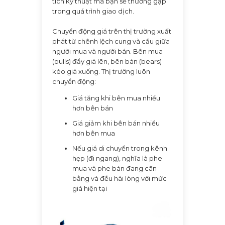
tích kỹ thuật mà bạn sẽ thường gặp
trong quá trình giao dịch.
Chuyển động giá trên thị trường xuất
phát từ chênh lệch cung và cầu giữa
người mua và người bán. Bên mua
(bulls) đẩy giá lên, bên bán (bears)
kéo giá xuống. Thị trường luôn
chuyển động:
Giá tăng khi bên mua nhiều
hơn bên bán
Giá giảm khi bên bán nhiều
hơn bên mua
Nếu giá di chuyển trong kênh
hẹp (đi ngang), nghĩa là phe
mua và phe bán đang cân
bằng và đều hài lòng với mức
giá hiện tại