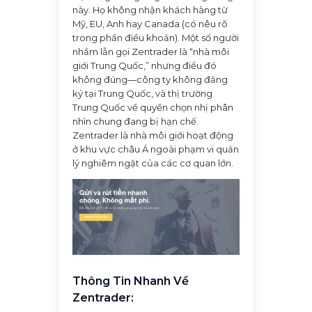
này. Họ không nhận khách hàng từ
Mỹ, EU, Anh hay Canada (có nêu rõ
trong phần điều khoản). Một số người
nhầm lẫn gọi Zentrader là “nhà môi
giới Trung Quốc,” nhưng điều đó
không đúng—công ty không đăng
ký tại Trung Quốc, và thị trường
Trung Quốc về quyền chọn nhị phân
nhìn chung đang bị hạn chế.
Zentrader là nhà môi giới hoạt động
ở khu vực châu Á ngoài phạm vi quản
lý nghiêm ngặt của các cơ quan lớn.
Thông Tin Nhanh Về
Zentrader: