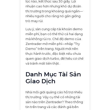
lúc nào, kết thúc sau 30 giây. Lợi
nhuận cao hơn nhưng khó dự đoán
thị trường trong khoảng quá ngắn—
nhiều người cho rằng nó gần giống
trò may rủi.
Lưu ý, sàn cung cấp tài khoản demo
miễn phí, bạn có thể thử cả hai dạng
mà không rủi ro. Chế độ demo của
Zentrader mở miễn phí—nhấp “Try
Demo” trên trang. Người mới nên
thực hành trước, đặc biệt nếu chưa
quen giao dịch turbo, để hiểu cơ chế
và tránh mất tiền thật.
Danh Mục Tài Sản
Giao Dịch
Nhà môi giới quảng cáo hỗ trợ nhiều
thị trường. Vậy cụ thể có những tài
sản nào trên Zentrader? Theo thông
tin trên trang và các đánh giá bên