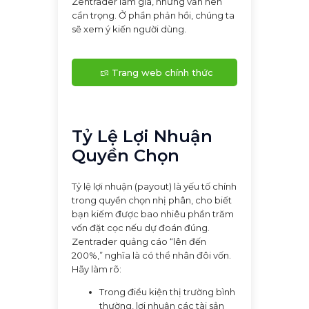
Zentrader làm giá, nhưng vẫn nên
cẩn trọng. Ở phần phản hồi, chúng ta
sẽ xem ý kiến người dùng.
Trang web chính thức
Zentrader
Tỷ Lệ Lợi Nhuận
Quyền Chọn
Tỷ lệ lợi nhuận (payout) là yếu tố chính
trong quyền chọn nhị phân, cho biết
bạn kiếm được bao nhiêu phần trăm
vốn đặt cọc nếu dự đoán đúng.
Zentrader quảng cáo “lên đến
200%,” nghĩa là có thể nhân đôi vốn.
Hãy làm rõ:
Trong điều kiện thị trường bình
thường, lợi nhuận các tài sản