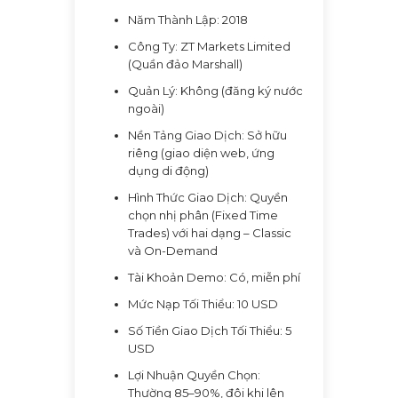
Năm Thành Lập: 2018
Công Ty: ZT Markets Limited
(Quần đảo Marshall)
Quản Lý: Không (đăng ký nước
ngoài)
Nền Tảng Giao Dịch: Sở hữu
riêng (giao diện web, ứng
dụng di động)
Hình Thức Giao Dịch: Quyền
chọn nhị phân (Fixed Time
Trades) với hai dạng – Classic
và On-Demand
Tài Khoản Demo: Có, miễn phí
Mức Nạp Tối Thiểu: 10 USD
Số Tiền Giao Dịch Tối Thiểu: 5
USD
Lợi Nhuận Quyền Chọn:
Thường 85–90%, đôi khi lên