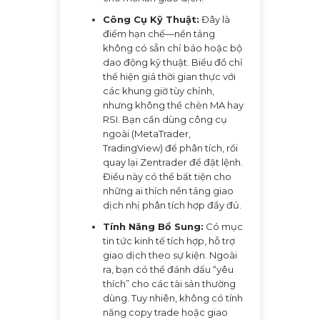
Công Cụ Kỹ Thuật:
Đây là
điểm hạn chế—nền tảng
không có sẵn chỉ báo hoặc bộ
dao động kỹ thuật. Biểu đồ chỉ
thể hiện giá thời gian thực với
các khung giờ tùy chỉnh,
nhưng không thể chèn MA hay
RSI. Bạn cần dùng công cụ
ngoài (MetaTrader,
TradingView) để phân tích, rồi
quay lại Zentrader để đặt lệnh.
Điều này có thể bất tiện cho
những ai thích nền tảng giao
dịch nhị phân tích hợp đầy đủ.
Tính Năng Bổ Sung:
Có mục
tin tức kinh tế tích hợp, hỗ trợ
giao dịch theo sự kiện. Ngoài
ra, bạn có thể đánh dấu “yêu
thích” cho các tài sản thường
dùng. Tuy nhiên, không có tính
năng copy trade hoặc giao