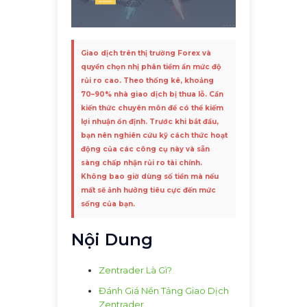
Giao dịch trên thị trường Forex và
quyền chọn nhị phân tiềm ẩn mức độ
rủi ro cao. Theo thống kê, khoảng
70–90% nhà giao dịch bị thua lỗ. Cần
kiến thức chuyên môn để có thể kiếm
lợi nhuận ổn định. Trước khi bắt đầu,
bạn nên nghiên cứu kỹ cách thức hoạt
động của các công cụ này và sẵn
sàng chấp nhận rủi ro tài chính.
Không bao giờ dùng số tiền mà nếu
mất sẽ ảnh hưởng tiêu cực đến mức
sống của bạn.
Nội Dung
Zentrader Là Gì?
Đánh Giá Nền Tảng Giao Dịch
Zentrader