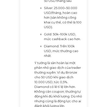
50 USD tháng sau.
Silver: 25.000–50.000
USD/tháng, hoàn cao
hơn (sàn không công
khai cụ thể, có thể là 100
USD).
Gold: 50k–100k USD,
mức cashback cao hơn.
Diamond: Trên 100k
USD, mức thưởng cao
nhất.
Ý tưởng là sàn hoàn lại một
phần nhỏ giao dịch của trader
thường xuyên. Ví dụ Bronze
cho 50 USD khi giao dịch
10.000 USD, tức 0,5%.
Diamond có lẽ tỉ lệ lớn hơn.
Không cần coupon; thưởng tự
động khi đủ khối lượng. Dù nhỏ
nhưng cũng là động lực cho ai
đánh khối lượng lớn.