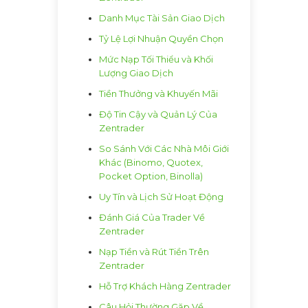
Danh Mục Tài Sản Giao Dịch
Tỷ Lệ Lợi Nhuận Quyền Chọn
Mức Nạp Tối Thiểu và Khối
Lượng Giao Dịch
Tiền Thưởng và Khuyến Mãi
Độ Tin Cậy và Quản Lý Của
Zentrader
So Sánh Với Các Nhà Môi Giới
Khác (Binomo, Quotex,
Pocket Option, Binolla)
Uy Tín và Lịch Sử Hoạt Động
Đánh Giá Của Trader Về
Zentrader
Nạp Tiền và Rút Tiền Trên
Zentrader
Hỗ Trợ Khách Hàng Zentrader
Câu Hỏi Thường Gặp Về