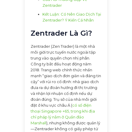
Zentrader
Kết Luận: Có Nên Giao Dịch Tại
Zentrader? Ý Kiến Cá Nhân
Zentrader Là Gì?
Zentrader (Zen Trader) là một nhà
môi giới trực tuyến nước ngoài tập
trung vào quyền chọn nhị phân.
Công ty bắt đầu hoạt động năm
2018. Trang web chính thức nhấn
mạnh “giao dịch đơn giản và đáng tin
cậy” với rủi ro cố định: nhà giao dịch
đưa ra dự đoán hướng đi thị trường
và nhận lợi nhuận cố định nếu dự
đoán đúng. Trụ sở của nhà môi giới
đặt ở khu vực châu Á (
có số điện
thoại Singapore +65, trong khi địa
chỉ pháp lý nằm ở Quần đảo
Marshall
), nhưng không được quản lý
—Zentrader không có giấy phép từ