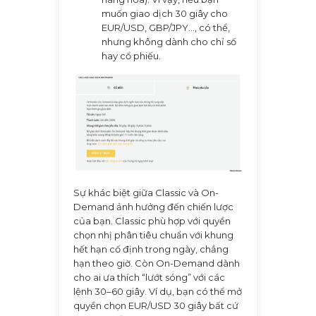
muốn giao dịch 30 giây cho
EUR/USD, GBP/JPY..., có thể,
nhưng không dành cho chỉ số
hay cổ phiếu.
Sự khác biệt giữa Classic và On-
Demand ảnh hưởng đến chiến lược
của bạn. Classic phù hợp với quyền
chọn nhị phân tiêu chuẩn với khung
hết hạn cố định trong ngày, chẳng
hạn theo giờ. Còn On-Demand dành
cho ai ưa thích “lướt sóng” với các
lệnh 30–60 giây. Ví dụ, bạn có thể mở
quyền chọn EUR/USD 30 giây bất cứ