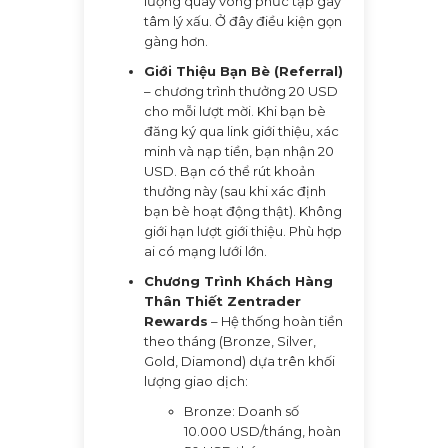
lượng quay vòng phức tạp gây
tâm lý xấu. Ở đây điều kiện gọn
gàng hơn.
Giới Thiệu Bạn Bè (Referral)
– chương trình thưởng 20 USD
cho mỗi lượt mời. Khi bạn bè
đăng ký qua link giới thiệu, xác
minh và nạp tiền, bạn nhận 20
USD. Bạn có thể rút khoản
thưởng này (sau khi xác định
bạn bè hoạt động thật). Không
giới hạn lượt giới thiệu. Phù hợp
ai có mạng lưới lớn.
Chương Trình Khách Hàng
Thân Thiết Zentrader
Rewards
– Hệ thống hoàn tiền
theo tháng (Bronze, Silver,
Gold, Diamond) dựa trên khối
lượng giao dịch:
Bronze: Doanh số
10.000 USD/tháng, hoàn