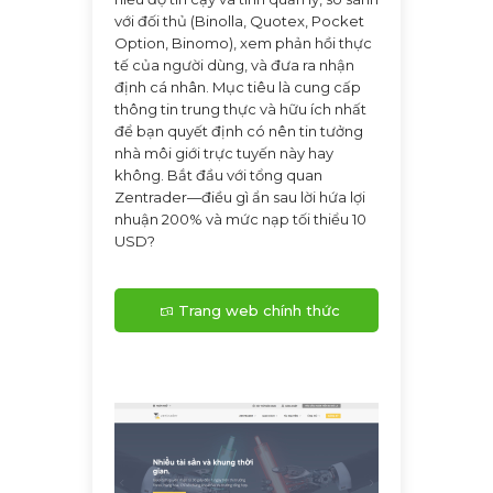
với đối thủ (Binolla, Quotex, Pocket
Option, Binomo), xem phản hồi thực
tế của người dùng, và đưa ra nhận
định cá nhân. Mục tiêu là cung cấp
thông tin trung thực và hữu ích nhất
để bạn quyết định có nên tin tưởng
nhà môi giới trực tuyến này hay
không. Bắt đầu với tổng quan
Zentrader—điều gì ẩn sau lời hứa lợi
nhuận 200% và mức nạp tối thiểu 10
USD?
Trang web chính thức
Zentrader