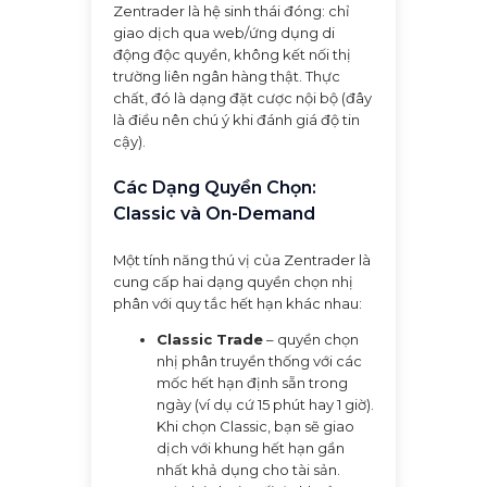
Zentrader là hệ sinh thái đóng: chỉ
giao dịch qua web/ứng dụng di
động độc quyền, không kết nối thị
trường liên ngân hàng thật. Thực
chất, đó là dạng đặt cược nội bộ (đây
là điều nên chú ý khi đánh giá độ tin
cậy).
Các Dạng Quyền Chọn:
Classic và On-Demand
Một tính năng thú vị của Zentrader là
cung cấp hai dạng quyền chọn nhị
phân với quy tắc hết hạn khác nhau:
Classic Trade
– quyền chọn
nhị phân truyền thống với các
mốc hết hạn định sẵn trong
ngày (ví dụ cứ 15 phút hay 1 giờ).
Khi chọn Classic, bạn sẽ giao
dịch với khung hết hạn gần
nhất khả dụng cho tài sản.