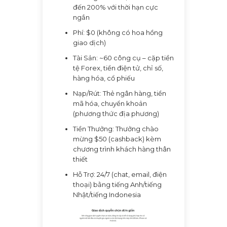
đến 200% với thời hạn cực
ngắn
Phí: $0 (không có hoa hồng
giao dịch)
Tài Sản: ~60 công cụ – cặp tiền
tệ Forex, tiền điện tử, chỉ số,
hàng hóa, cổ phiếu
Nạp/Rút: Thẻ ngân hàng, tiền
mã hóa, chuyển khoản
(phương thức địa phương)
Tiền Thưởng: Thưởng chào
mừng $50 (cashback) kèm
chương trình khách hàng thân
thiết
Hỗ Trợ: 24/7 (chat, email, điện
thoại) bằng tiếng Anh/tiếng
Nhật/tiếng Indonesia