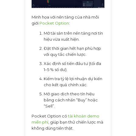
Minh họa với nền tảng của nhà môi
giới
Pocket Option
:
Mở tài sản trên nền tảng nơi tín
hiệu vừa xuất hiện.
Đặt thời gian hết hạn phù hợp
với quy tắc chiến lược.
Xác định số tiền đầu tư (tối đa
1–5 % số dư).
Kiểm tra tỷ lệ lợi nhuận dự kiến
cho kết quả chính xác.
Mở giao dịch theo tín hiệu
bằng cách nhấn “Buy” hoặc
“Sell”.
Pocket Option có
tài khoản demo
miễn phí
, giúp bạn thử chiến lược mà
không dùng tiền thật.