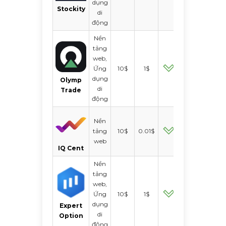
DE
dụng
CFD
Stockity
di
động
Nền
tảng
web,
Chợ
TH
Ứng
10$
1$
giao
DE
dụng
dịch
Olymp
di
Trade
động
Nền
Giao
TH
tảng
10$
0.01$
dịch
DE
web
CFD
IQ Cent
Nền
tảng
web,
Tùy
TH
Ứng
10$
1$
chọn
DE
dụng
OTC
Expert
di
Option
động