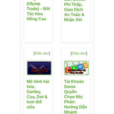
(Olymp
Phí Thấp,
Trade) – Đối
Giao Dịch
Tác Hoa
An Toàn &
Hồng Cao
Nhận Xét
[
Giáo dục
]
[
Giáo dục
]
Mô hình hài
Tài Khoản
hòa:
Demo
Gartley,
Quyền
Cua, Dơi &
Chọn Nhị
hơn thế
Phân:
nữa
Hướng Dẫn
Nhanh