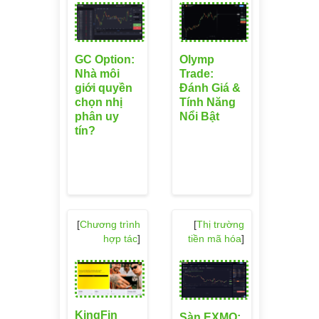
GC Option:
Olymp
Nhà môi
Trade:
giới quyền
Đánh Giá &
chọn nhị
Tính Năng
phân uy
Nổi Bật
tín?
[
Chương trình
[
Thị trường
hợp tác
]
tiền mã hóa
]
KingFin
Sàn EXMO: