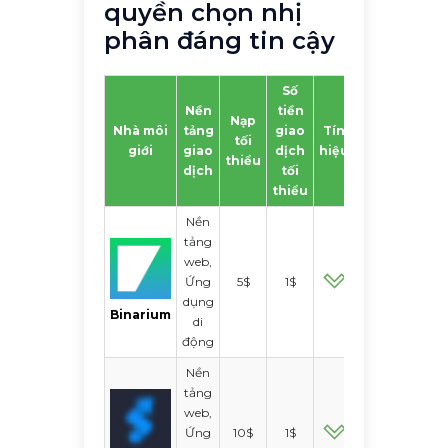
quyền chọn nhị
phân đáng tin cậy
Số
Nền
tiền
Nạp
Công
Nhà môi
tảng
giao
Tín
Tà
tối
cụ bổ
giới
giao
dịch
hiệu
kho
thiểu
sung
dịch
tối
thiểu
Nền
tảng
Quyền
web,
chọn
TH
Ứng
5$
1$
Classic
DE
dụng
và
Binarium
di
Turbo
động
Nền
tảng
Tùy
web,
TH
chọn
Ứng
10$
1$
OTC,