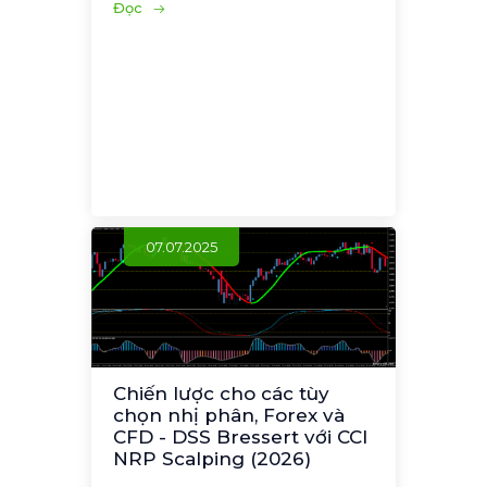
Đọc
07.07.2025
Chiến lược cho các tùy
chọn nhị phân, Forex và
CFD - DSS Bressert với CCI
NRP Scalping (2026)