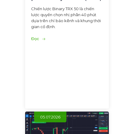
Chiến lược Binary TRX 50 là chiến
lược quyền chọn nhị phân 40 phút
dựa trên chỉ báo kênh và khung thời
gian cố định.
Đọc
05.07.2026