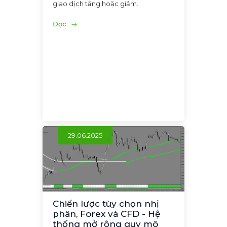
giao dịch tăng hoặc giảm.
Đọc
29.06.2025
Chiến lược tùy chọn nhị
phân, Forex và CFD - Hệ
thống mở rộng quy mô