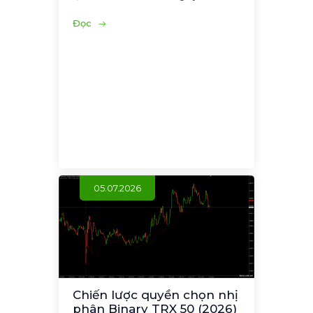
Đọc
05.07.2026
Chiến lược quyền chọn nhị
phân Binary TRX 50 (2026)