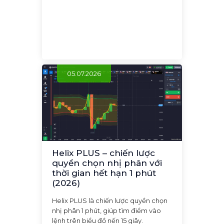
05.07.2026
Helix PLUS – chiến lược
quyền chọn nhị phân với
thời gian hết hạn 1 phút
(2026)
Helix PLUS là chiến lược quyền chọn
nhị phân 1 phút, giúp tìm điểm vào
lệnh trên biểu đồ nến 15 giây.