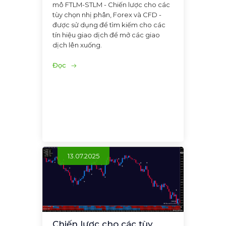
mô FTLM-STLM - Chiến lược cho các
tùy chọn nhị phân, Forex và CFD -
được sử dụng để tìm kiếm cho các
tín hiệu giao dịch để mở các giao
dịch lên xuống.
Đọc
13.07.2025
Chiến lược cho các tùy