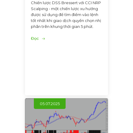
Chiến lược DSS Bressert với CCI NRP
Scalping - một chiến lược xu hướng
được sử dụng để tìm điểm vào lệnh
tốt nhất khi giao dịch quyền chọn nhị
phân trên khung thời gian 5 phút.
Đọc
05.07.2025