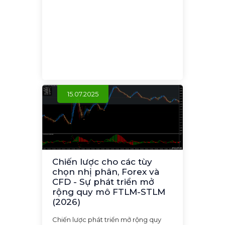
15.07.2025
Chiến lược cho các tùy
chọn nhị phân, Forex và
CFD - Sự phát triển mở
rộng quy mô FTLM-STLM
(2026)
Chiến lược phát triển mở rộng quy