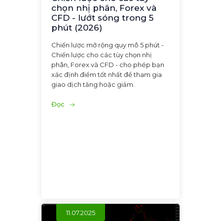
chọn nhị phân, Forex và
CFD - lướt sóng trong 5
phút (2026)
Chiến lược mở rộng quy mô 5 phút -
Chiến lược cho các tùy chọn nhị
phân, Forex và CFD - cho phép bạn
xác định điểm tốt nhất để tham gia
giao dịch tăng hoặc giảm.
Đọc
11.07.2025