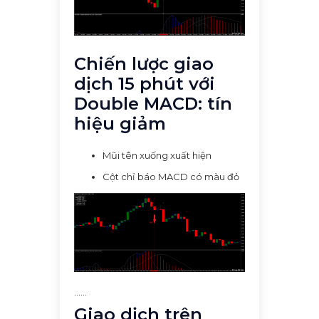
Chiến lược giao
dịch 15 phút với
Double MACD: tín
hiệu giảm
Mũi tên xuống xuất hiện
Cột chỉ báo MACD có màu đỏ
......
Giao dịch trên