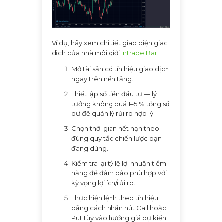
Ví dụ, hãy xem chi tiết giao diện giao
dịch của nhà môi giới
Intrade Bar
:
Mở tài sản có tín hiệu giao dịch
ngay trên nền tảng.
Thiết lập số tiền đầu tư — lý
tưởng không quá 1–5 % tổng số
dư để quản lý rủi ro hợp lý.
Chọn thời gian hết hạn theo
đúng quy tắc chiến lược bạn
đang dùng.
Kiểm tra lại tỷ lệ lợi nhuận tiềm
năng để đảm bảo phù hợp với
kỳ vọng lợi ích/rủi ro.
Thực hiện lệnh theo tín hiệu
bằng cách nhấn nút Call hoặc
Put tùy vào hướng giá dự kiến.