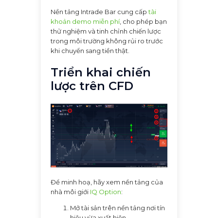
Nền tảng Intrade Bar cung cấp
tài
khoản demo miễn phí
, cho phép bạn
thử nghiệm và tinh chỉnh chiến lược
trong môi trường không rủi ro trước
khi chuyển sang tiền thật.
Triển khai chiến
lược trên CFD
Để minh hoạ, hãy xem nền tảng của
nhà môi giới
IQ Option
:
Mở tài sản trên nền tảng nơi tín
hiệu vừa xuất hiện.