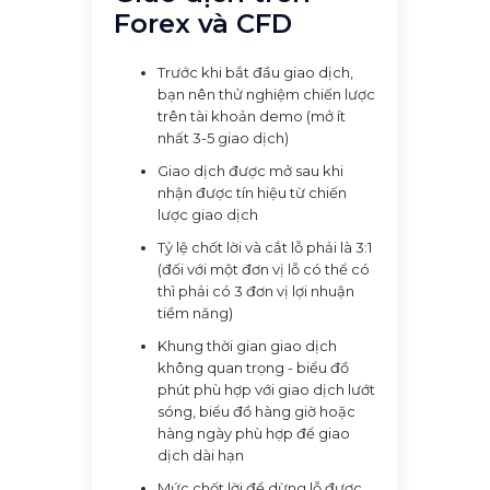
Forex và CFD
Trước khi bắt đầu giao dịch,
bạn nên thử nghiệm chiến lược
trên tài khoản demo (mở ít
nhất 3-5 giao dịch)
Giao dịch được mở sau khi
nhận được tín hiệu từ chiến
lược giao dịch
Tỷ lệ chốt lời và cắt lỗ phải là 3:1
(đối với một đơn vị lỗ có thể có
thì phải có 3 đơn vị lợi nhuận
tiềm năng)
Khung thời gian giao dịch
không quan trọng - biểu đồ
phút phù hợp với giao dịch lướt
sóng, biểu đồ hàng giờ hoặc
hàng ngày phù hợp để giao
dịch dài hạn
Mức chốt lời để dừng lỗ được