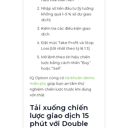
Nhập số tiền đầu tư (lý tưởng
không quá 1–5 % số dư giao
dịch).
Kiểm tra các điều kiện giao
dịch.
Đặt mức Take Profit và Stop
Loss (tốt nhất theo tỷ lệ 1:3).
Mở lệnh theo tín hiệu chiến
lược bằng cách nhấn “Buy”
hoặc “Sell”.
IQ Option cũng có
tài khoản demo
miễn phí
, giúp bạn an tâm thử
nghiệm chiến lược trước khi dùng
vốn thật.
Tải xuống chiến
lược giao dịch 15
phút với Double