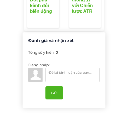
kênh đôi
với Chiến
biến động
lược ATR
Đánh giá và nhận xét
Tổng số ý kiến
:
0
Đăng nhập:
Gửi