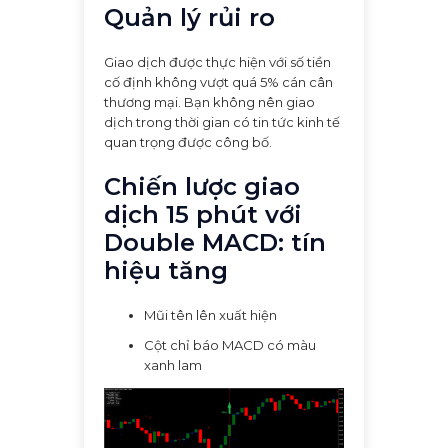
Quản lý rủi ro
Giao dịch được thực hiện với số tiền
cố định không vượt quá 5% cán cân
thương mại. Bạn không nên giao
dịch trong thời gian có tin tức kinh tế
quan trọng được công bố.
Chiến lược giao
dịch 15 phút với
Double MACD: tín
hiệu tăng
Mũi tên lên xuất hiện
Cột chỉ báo MACD có màu
xanh lam