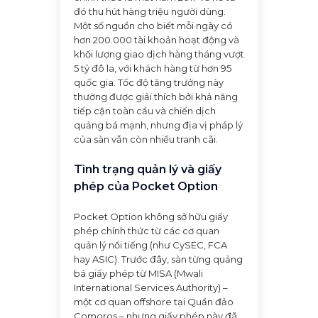
đó thu hút hàng triệu người dùng.
Một số nguồn cho biết mỗi ngày có
hơn 200.000 tài khoản hoạt động và
khối lượng giao dịch hàng tháng vượt
5 tỷ đô la, với khách hàng từ hơn 95
quốc gia. Tốc độ tăng trưởng này
thường được giải thích bởi khả năng
tiếp cận toàn cầu và chiến dịch
quảng bá mạnh, nhưng địa vị pháp lý
của sàn vẫn còn nhiều tranh cãi.
Tình trạng quản lý và giấy
phép của Pocket Option
Pocket Option không sở hữu giấy
phép chính thức từ các cơ quan
quản lý nổi tiếng (như CySEC, FCA
hay ASIC). Trước đây, sàn từng quảng
bá giấy phép từ MISA (Mwali
International Services Authority) –
một cơ quan offshore tại Quần đảo
Comoros – nhưng giấy phép này đã