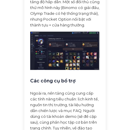
tăng độ hấp dẫn. Một số đối thủ cũng
thử mô hình này (Binomo có giải đấu,
Olymp Trade có hệ thống trạng thái),
nhưng Pocket Option nổi bật với
thành tựu + cửa hàng thưởng.
Các công cụ bổ trợ
Ngoài ra, nền tảng cũng cung cấp
các tính năng tiêu chuẩn: lịch kinh tế,
nguồn tin thị trường, tài liệu hướng
dẫn chiến lược và mục FAQ. Người
dùng có tài khoản demo (sẽ đề cập
sau), cùng phần học tập cơ bản trên
trang chính. Tuy nhiên, về đào tạo