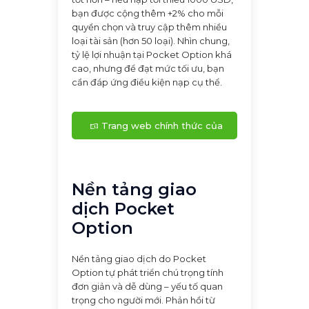
bạn được cộng thêm +2% cho mỗi
quyền chọn và truy cập thêm nhiều
loại tài sản (hơn 50 loại). Nhìn chung,
tỷ lệ lợi nhuận tại Pocket Option khá
cao, nhưng để đạt mức tối ưu, bạn
cần đáp ứng điều kiện nạp cụ thể.
Trang web chính thức của
Pocket Option
Nền tảng giao
dịch Pocket
Option
Nền tảng giao dịch do Pocket
Option tự phát triển chú trọng tính
đơn giản và dễ dùng – yếu tố quan
trọng cho người mới. Phản hồi từ