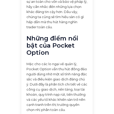
sự an toàn cho vốn và bảo vệ pháp lý,
hãy cân nhắc đến những lựa chọn
khác đáng tin cậy hơn. Dẫu vậy,
chúng ta cũng sẽ tìm hiểu sàn có gì
hấp dẫn mà thu hút hàng nghìn
trader toàn cầu.
Những điểm nổi
bật của Pocket
Option
Mặc cho các lo ngại về quản lý,
Pocket Option vẫn thu hút đông đảo
người dùng nhờ một số tính năng đặc
sắc và điều kiện giao dịch đáng chú
ý. Dưới đây là phân tích chi tiết về các
công cụ giao dịch, nền tảng, loại tài
khoản, quy trình nạp rút, tiền thưởng
và các yếu tố khác khiến sàn trở nên
cạnh tranh trên thị trường quyền
chọn nhị phân toàn cầu.