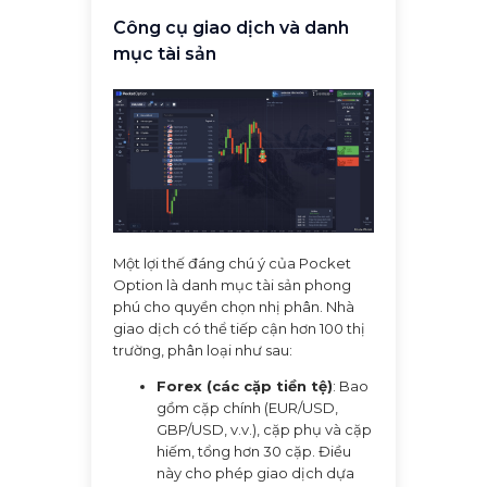
Công cụ giao dịch và danh
mục tài sản
Một lợi thế đáng chú ý của Pocket
Option là danh mục tài sản phong
phú cho quyền chọn nhị phân. Nhà
giao dịch có thể tiếp cận hơn 100 thị
trường, phân loại như sau:
Forex (các cặp tiền tệ)
: Bao
gồm cặp chính (EUR/USD,
GBP/USD, v.v.), cặp phụ và cặp
hiếm, tổng hơn 30 cặp. Điều
này cho phép giao dịch dựa