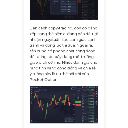
Bên cạnh copy-trading, còn có bảng
xếp hạng thể hiện ai đang dẫn đầu lợi
nhuận ngày/tuần, tạo cảm giác cạnh
tranh và động lực thi đua. Ngoài ra,
sàn cũng có phòng chat cộng đồng
để tương tác, xây dựng môi trường
giao dịch cởi mở. Nhiều đánh giá cho
rằng tính năng cộng đồng và chia sẻ
ý tưởng này là ưu thế nổi trội của
Pocket Option.