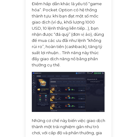
Điểm hấp dẫn khác là yếu tố “game
hóa”. Pocket Option có hệ thống
thành tựu: khi bạn đạt một số mốc
giao dịch (ví dụ, khối lượng 1000
USD, 10 lệnh thắng liên tiếp...), bạn
nhận được “đá quý” (đơn vị ảo), dùng
để mua các ưu đãi như lệnh “không
rủi ro”, hoàn tiền (cashback), tăng tỷ
suất lợi nhuận... Tính năng này thúc
đẩy giao dịch năng nổ bằng phần
thưởng cụ thể.
Những cơ chế này biến việc giao dịch
thành một trải nghiệm gần như trò
chơi, với cấp độ và phần thưởng, gia