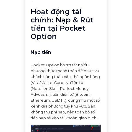
Hoạt động tài
chính: Nạp & Rút
tiền tại Pocket
Option
Nạp tiền
Pocket Option hỗ trợ rất nhiều
phương thức thanh toán để phục vụ
khách hàng toàn cầu: thẻ ngân hàng
(Visa/MasterCard), ví điện tử
(Neteller, Skrill, Perfect Money,
Advcash...), tiền điện tử (Bitcoin,
Ethereum, USDT...), cũng như một số
kênh địa phương tùy khu vực. Sàn
không thu phí nạp, nên toàn bộ số
tiền nạp sẽ vào tài khoản giao dịch.