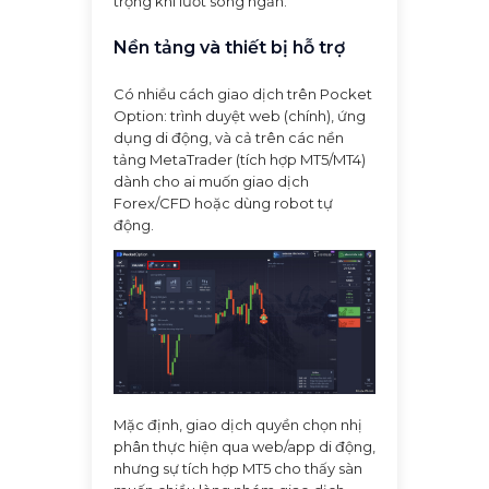
trọng khi lướt sóng ngắn.
Nền tảng và thiết bị hỗ trợ
Có nhiều cách giao dịch trên Pocket
Option: trình duyệt web (chính), ứng
dụng di động, và cả trên các nền
tảng MetaTrader (tích hợp MT5/MT4)
dành cho ai muốn giao dịch
Forex/CFD hoặc dùng robot tự
động.
Mặc định, giao dịch quyền chọn nhị
phân thực hiện qua web/app di động,
nhưng sự tích hợp MT5 cho thấy sàn