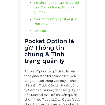
So sánh Pocket Option với đối
thủ (Olymp Trade, Binomo,
Quotex)
Câu hỏi thường gặp (FAQ) về
Pocket Option
Kết luận
Pocket Option là
gì? Thông tin
chung & Tình
trạng quản lý
Pocket Option tự giới thiệu là nền
tảng giao dịch tài chính trực tuyến
sáng tạo, tập trung vào quyền chọn
nhị phân. Trước đây, sàn thuộc công
ty Gembell Limited, đăng ký tại Quần
đảo Marshall (sau đó chuyển quyền
cho Infinite Trade LLC tại Costa Rica),
chính thức ra mắt năm 2017 và kể từ