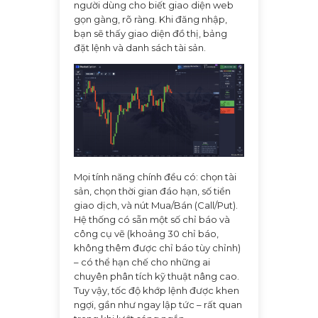
người dùng cho biết giao diện web
gọn gàng, rõ ràng. Khi đăng nhập,
bạn sẽ thấy giao diện đồ thị, bảng
đặt lệnh và danh sách tài sản.
Mọi tính năng chính đều có: chọn tài
sản, chọn thời gian đáo hạn, số tiền
giao dịch, và nút Mua/Bán (Call/Put).
Hệ thống có sẵn một số chỉ báo và
công cụ vẽ (khoảng 30 chỉ báo,
không thêm được chỉ báo tùy chỉnh)
– có thể hạn chế cho những ai
chuyên phân tích kỹ thuật nâng cao.
Tuy vậy, tốc độ khớp lệnh được khen
ngợi, gần như ngay lập tức – rất quan