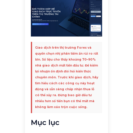
Giao dịch trên thị trường Forex và
quyền chọn nhị phân tiềm ẩn rủi ro rất
lớn. Số liệu cho thấy khoảng 70–90%
nhà giao dịch mất tiền đầu tư. Để kiếm
lợi nhuận ổn định đòi hỏi kiến thức
chuyên môn. Trước khi giao dịch, hãy
tìm hiểu cách các công cụ này hoạt
động và sẵn sàng chấp nhận thua lỗ
có thể xảy ra. Đừng bao giờ đầu tư
nhiều hơn số tiền bạn có thể mất mà
không làm xáo trộn cuộc sống.
Mục lục