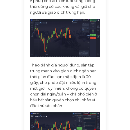
5 phút) cho ai thích lướt sóng, đồng
thời cũng có các khung vài giờ cho
người ưa giao dịch trung hạn.
Theo đánh giá người dùng, sàn tập
trung mạnh vào giao dịch ngắn hạn;
thời gian đáo hạn mặc định là 30
giây, cho phép đặt nhiều lệnh trong
một giờ. Tuy nhiên, không có quyền
chọn dài ngày/tuần – khá phổ biến ở
hầu hết sàn quyền chọn nhị phân vì
đặc thù sản phẩm.