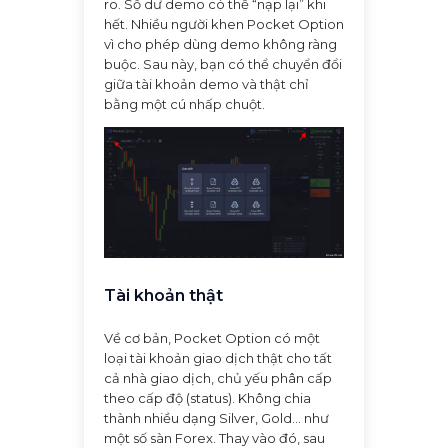
ro. Số dư demo có thể “nạp lại” khi
hết. Nhiều người khen Pocket Option
vì cho phép dùng demo không ràng
buộc. Sau này, bạn có thể chuyển đổi
giữa tài khoản demo và thật chỉ
bằng một cú nhấp chuột.
Tài khoản thật
Về cơ bản, Pocket Option có một
loại tài khoản giao dịch thật cho tất
cả nhà giao dịch, chủ yếu phân cấp
theo cấp độ (status). Không chia
thành nhiều dạng Silver, Gold... như
một số sàn Forex. Thay vào đó, sau