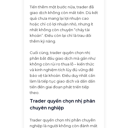
Tiến thêm một bước nữa, trader đã
giao dịch không còn mất tiền. Dù kết
quả chưa mang lại lợi nhuận cao
hoặc chỉ có lợi nhuận nhỏ, nhưng ít
nhất không còn chuyện “cháy tài
khoản”. Điều còn lại chỉ là trau dồi
thêm kỹ năng.
Cuối cùng, trader quyền chọn nhị
phân bắt đầu giao dịch mà gần như
không còn rủi ro thua lỗ – kiến thức
và kinh nghiệm tích lũy đủ vững để
bảo vệ tài khoản. Điều duy nhất cần
làm là tiếp tục giao dịch và dần dần
tiến đến giai đoạn phát triển tiếp
theo.
Trader quyền chọn nhị phân
chuyên nghiệp
Trader quyền chọn nhị phân chuyên
nghiệp là người không còn đánh mất