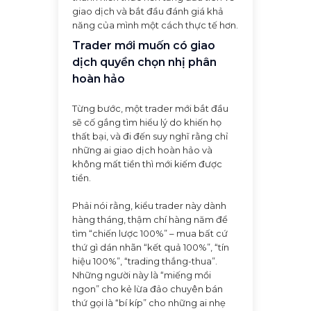
giao dịch và bắt đầu đánh giá khả
năng của mình một cách thực tế hơn.
Trader mới muốn có giao
dịch quyền chọn nhị phân
hoàn hảo
Từng bước, một trader mới bắt đầu
sẽ cố gắng tìm hiểu lý do khiến họ
thất bại, và đi đến suy nghĩ rằng chỉ
những ai giao dịch hoàn hảo và
không mất tiền thì mới kiếm được
tiền.
Phải nói rằng, kiểu trader này dành
hàng tháng, thậm chí hàng năm để
tìm “chiến lược 100%” – mua bất cứ
thứ gì dán nhãn “kết quả 100%”, “tín
hiệu 100%”, “trading thắng-thua”.
Những người này là “miếng mồi
ngon” cho kẻ lừa đảo chuyên bán
thứ gọi là “bí kíp” cho những ai nhẹ