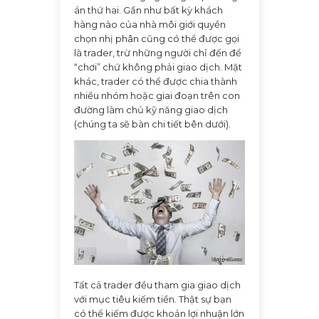
án thứ hai. Gần như bất kỳ khách
hàng nào của nhà môi giới quyền
chọn nhị phân cũng có thể được gọi
là trader, trừ những người chỉ đến để
“chơi” chứ không phải giao dịch. Mặt
khác, trader có thể được chia thành
nhiều nhóm hoặc giai đoạn trên con
đường làm chủ kỹ năng giao dịch
(chúng ta sẽ bàn chi tiết bên dưới).
Tất cả trader đều tham gia giao dịch
với mục tiêu kiếm tiền. Thật sự bạn
có thể kiếm được khoản lợi nhuận lớn