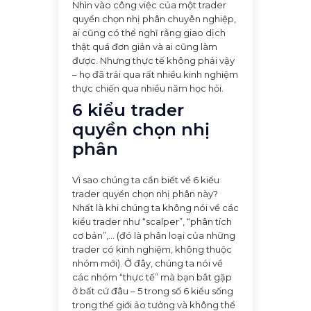
Nhìn vào công việc của một trader
quyền chọn nhị phân chuyên nghiệp,
ai cũng có thể nghĩ rằng giao dịch
thật quá đơn giản và ai cũng làm
được. Nhưng thực tế không phải vậy
– họ đã trải qua rất nhiều kinh nghiệm
thực chiến qua nhiều năm học hỏi.
6 kiểu trader
quyền chọn nhị
phân
Vì sao chúng ta cần biết về 6 kiểu
trader quyền chọn nhị phân này?
Nhất là khi chúng ta không nói về các
kiểu trader như “scalper”, “phân tích
cơ bản”,... (đó là phân loại của những
trader có kinh nghiệm, không thuộc
nhóm mới). Ở đây, chúng ta nói về
các nhóm “thực tế” mà bạn bắt gặp
ở bất cứ đâu – 5 trong số 6 kiểu sống
trong thế giới ảo tưởng và không thể