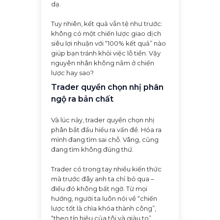
dạ.
Tuy nhiên, kết quả vẫn tệ như trước:
không có một chiến lược giao dịch
siêu lợi nhuận với “100% kết quả” nào
giúp bạn tránh khỏi việc lỗ tiền. Vậy
nguyên nhân không nằm ở chiến
lược hay sao?
Trader quyền chọn nhị phân
ngộ ra bản chất
Và lúc này, trader quyền chọn nhị
phân bắt đầu hiểu ra vấn đề. Hóa ra
mình đang tìm sai chỗ. Vâng, cũng
đang tìm không đúng thứ.
Trader có trong tay nhiều kiến thức
mà trước đây anh ta chỉ bỏ qua –
điều đó không bất ngờ. Từ mọi
hướng, người ta luôn nói về “chiến
lược tốt là chìa khóa thành công”,
“theo tín hiệu của tôi và giàu to”,