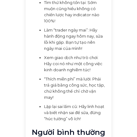
Tìm thứ không tồn tại: Sớm
muộn cũng hiểu không có
chiến lược hay indicator nào
100%!
Làm “trader ngày mai”: Hãy
hành động ngay hôm nay, sửa
lỗi khi gặp. Bạn tự tạo nên
ngày mai của mình!
Xem giao dịch như trò chơi:
Hãy coi nó như một công việc
kinh doanh nghiêm túc!
“Thích miễn phí” mà lười: Phải
trả giá bằng công sức, học tập,
chứ không thể chỉ chờ vận
may!
Lặp lại sai lầm cũ: Hãy linh hoạt
và biết nhận sai để sửa, đừng
“húc tường” vô ích!
Người bình thường