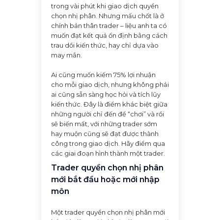
trong vài phút khi giao dịch quyền
chọn nhị phân. Nhưng mấu chốt là ở
chính bản thân trader – liệu anh ta có
muốn đạt kết quả ổn định bằng cách
trau dồi kiến thức, hay chỉ dựa vào
may mắn.
Ai cũng muốn kiếm 75% lợi nhuận
cho mỗi giao dịch, nhưng không phải
ai cũng sẵn sàng học hỏi và tích lũy
kiến thức. Đây là điểm khác biệt giữa
những người chỉ đến để “chơi” và rồi
sẽ biến mất, với những trader sớm
hay muộn cũng sẽ đạt được thành
công trong giao dịch. Hãy điểm qua
các giai đoạn hình thành một trader.
Trader quyền chọn nhị phân
mới bắt đầu hoặc mới nhập
môn
Một trader quyền chọn nhị phân mới