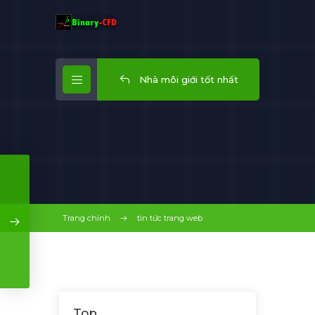
Nhà môi giới tốt nhất
Trang chính
tin tức trang web
Top