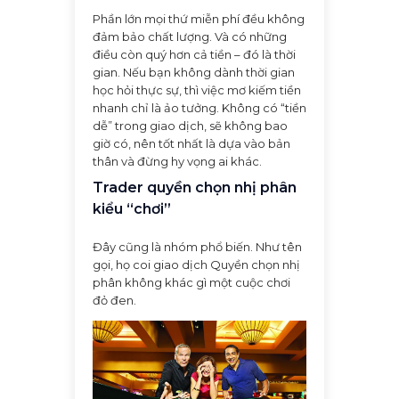
Phần lớn mọi thứ miễn phí đều không
đảm bảo chất lượng. Và có những
điều còn quý hơn cả tiền – đó là thời
gian. Nếu bạn không dành thời gian
học hỏi thực sự, thì việc mơ kiếm tiền
nhanh chỉ là ảo tưởng. Không có “tiền
dễ” trong giao dịch, sẽ không bao
giờ có, nên tốt nhất là dựa vào bản
thân và đừng hy vọng ai khác.
Trader quyền chọn nhị phân
kiểu “chơi”
Đây cũng là nhóm phổ biến. Như tên
gọi, họ coi giao dịch Quyền chọn nhị
phân không khác gì một cuộc chơi
đỏ đen.