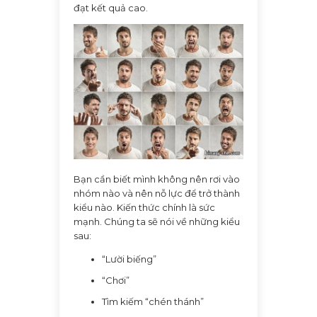
đạt kết quả cao.
Bạn cần biết mình không nên rơi vào
nhóm nào và nên nỗ lực để trở thành
kiểu nào. Kiến thức chính là sức
mạnh. Chúng ta sẽ nói về những kiểu
sau:
“Lười biếng”
“Chơi”
Tìm kiếm “chén thánh”