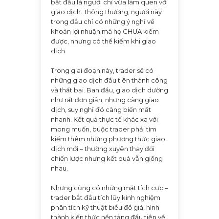
bắt đầu là người chỉ vừa làm quen với
giao dịch. Thông thường, người này
trong đầu chỉ có những ý nghĩ về
khoản lợi nhuận mà họ CHƯA kiếm
được, nhưng có thể kiếm khi giao
dịch.
Trong giai đoạn này, trader sẽ có
những giao dịch đầu tiên thành công
và thất bại. Ban đầu, giao dịch dường
như rất đơn giản, nhưng càng giao
dịch, suy nghĩ đó càng biến mất
nhanh. Kết quả thực tế khác xa với
mong muốn, buộc trader phải tìm
kiếm thêm những phương thức giao
dịch mới – thường xuyên thay đổi
chiến lược nhưng kết quả vẫn giống
nhau.
Nhưng cũng có những mặt tích cực –
trader bắt đầu tích lũy kinh nghiệm
phân tích kỹ thuật biểu đồ giá, hình
thành kiến thức nền tảng đầu tiên về