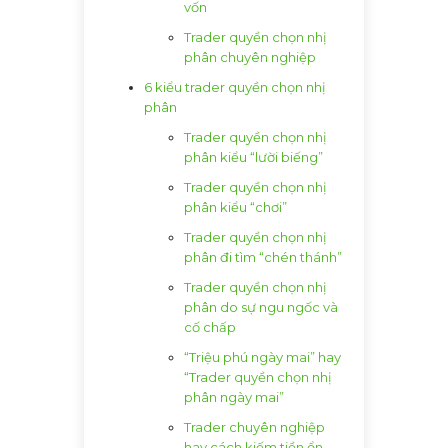
vốn
Trader quyền chọn nhị
phân chuyên nghiệp
6 kiểu trader quyền chọn nhị
phân
Trader quyền chọn nhị
phân kiểu “lười biếng”
Trader quyền chọn nhị
phân kiểu “chơi”
Trader quyền chọn nhị
phân đi tìm “chén thánh”
Trader quyền chọn nhị
phân do sự ngu ngốc và
cố chấp
“Triệu phú ngày mai” hay
“Trader quyền chọn nhị
phân ngày mai”
Trader chuyên nghiệp
hay cách kiếm tiền ổn