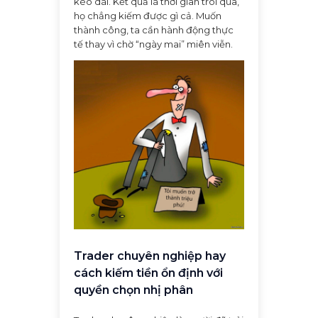
kéo dài. Kết quả là thời gian trôi qua,
họ chẳng kiếm được gì cả. Muốn
thành công, ta cần hành động thực
tế thay vì chờ “ngày mai” miên viễn.
Trader chuyên nghiệp hay
cách kiếm tiền ổn định với
quyền chọn nhị phân