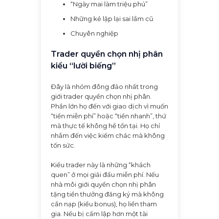
“Ngày mai làm triệu phú”
Những kẻ lặp lại sai lầm cũ
Chuyên nghiệp
Trader quyền chọn nhị phân
kiểu “lười biếng”
Đây là nhóm đông đảo nhất trong
giới trader quyền chọn nhị phân.
Phần lớn họ đến với giao dịch vì muốn
“tiền miễn phí” hoặc “tiền nhanh”, thứ
mà thực tế không hề tồn tại. Họ chỉ
nhắm đến việc kiếm chác mà không
tốn sức.
Kiểu trader này là những “khách
quen” ở mọi giải đấu miễn phí. Nếu
nhà môi giới quyền chọn nhị phân
tặng tiền thưởng đăng ký mà không
cần nạp (kiểu bonus), họ liền tham
gia. Nếu bị cấm lập hơn một tài