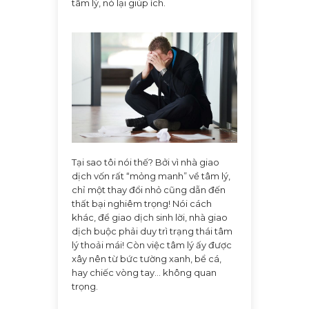
tâm lý, nó lại giúp ích.
Tại sao tôi nói thế? Bởi vì nhà giao
dịch vốn rất “mỏng manh” về tâm lý,
chỉ một thay đổi nhỏ cũng dẫn đến
thất bại nghiêm trọng! Nói cách
khác, để giao dịch sinh lời, nhà giao
dịch buộc phải duy trì trạng thái tâm
lý thoải mái! Còn việc tâm lý ấy được
xây nên từ bức tường xanh, bể cá,
hay chiếc vòng tay... không quan
trọng.