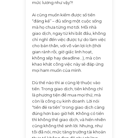
mức lương như vậy?!
Ai cũng muốn kiếm được số tiền
“đáng kể” – đủ sống một cuộc sống
mà họ chưa từng mơ tới. Mỗi nhà
giao dịch, ngay từ khi bắt đầu, không
chỉ nghĩ đến việc được tự do làm việc
cho bản thân, với vô vàn lợi ích (thời
gian rảnh rỗi, giờ giấc linh hoạt,
không sếp hay deadline...), mà còn
khao khát công việc này sẽ đáp ứng
mọi ham muốn của mình.
Dù thế nào thì ai cũng lệ thuộc vào
tiền. Trong giao dịch, tiền không chỉ
là phương tiện để mua mọi thứ, mà
còn là công cụ kinh doanh. Lời nói
“tiền đẻ ra tiền” trong giao dịch càng
đúng hơn bao giờ hết. Không có tiền
thì không thể giao dịch, và hiển nhiên
cũng không thể sinh lời. Nhưng, như
tôi đã nói, mức tăng trưởng tài khoản