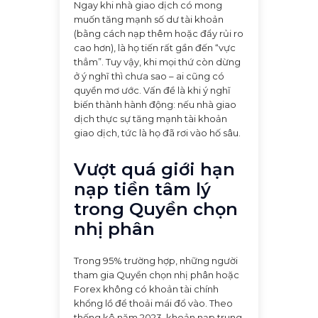
Ngay khi nhà giao dịch có mong
muốn tăng mạnh số dư tài khoản
(bằng cách nạp thêm hoặc đẩy rủi ro
cao hơn), là họ tiến rất gần đến “vực
thẳm”. Tuy vậy, khi mọi thứ còn dừng
ở ý nghĩ thì chưa sao – ai cũng có
quyền mơ ước. Vấn đề là khi ý nghĩ
biến thành hành động: nếu nhà giao
dịch thực sự tăng mạnh tài khoản
giao dịch, tức là họ đã rơi vào hố sâu.
Vượt quá giới hạn
nạp tiền tâm lý
trong Quyền chọn
nhị phân
Trong 95% trường hợp, những người
tham gia Quyền chọn nhị phân hoặc
Forex không có khoản tài chính
khổng lồ để thoải mái đổ vào. Theo
thống kê năm 2023, khoản nạp trung