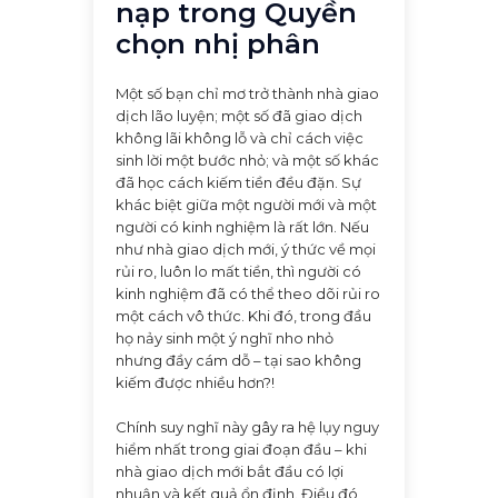
nạp trong Quyền
chọn nhị phân
Một số bạn chỉ mơ trở thành nhà giao
dịch lão luyện; một số đã giao dịch
không lãi không lỗ và chỉ cách việc
sinh lời một bước nhỏ; và một số khác
đã học cách kiếm tiền đều đặn. Sự
khác biệt giữa một người mới và một
người có kinh nghiệm là rất lớn. Nếu
như nhà giao dịch mới, ý thức về mọi
rủi ro, luôn lo mất tiền, thì người có
kinh nghiệm đã có thể theo dõi rủi ro
một cách vô thức. Khi đó, trong đầu
họ nảy sinh một ý nghĩ nho nhỏ
nhưng đầy cám dỗ – tại sao không
kiếm được nhiều hơn?!
Chính suy nghĩ này gây ra hệ lụy nguy
hiểm nhất trong giai đoạn đầu – khi
nhà giao dịch mới bắt đầu có lợi
nhuận và kết quả ổn định. Điều đó