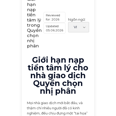
hạn
nạp
tiền
Reviewed
for: 2026
Ngôn ngữ:
tâm lý
trong
Updated:
Quyền
05.06.2026
chọn
nhị
phân
Giới hạn nạp
tiền tâm lý cho
nhà giao dịch
Quyền chọn
nhị phân
Mọi nhà giao dịch mới bắt đầu, và
thậm chí nhiều người đã có kinh
nghiệm, đều chịu đựng một “tai họa”