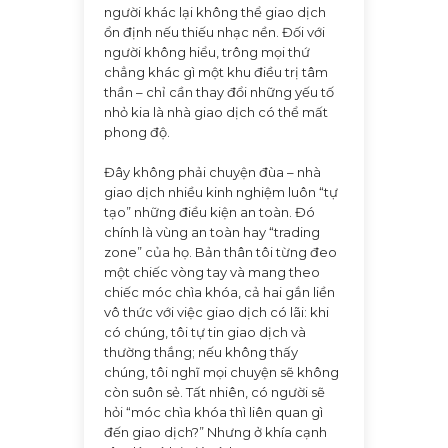
người khác lại không thể giao dịch
ổn định nếu thiếu nhạc nền. Đối với
người không hiểu, trông mọi thứ
chẳng khác gì một khu điều trị tâm
thần – chỉ cần thay đổi những yếu tố
nhỏ kia là nhà giao dịch có thể mất
phong độ.
Đây không phải chuyện đùa – nhà
giao dịch nhiều kinh nghiệm luôn “tự
tạo” những điều kiện an toàn. Đó
chính là vùng an toàn hay “trading
zone” của họ. Bản thân tôi từng đeo
một chiếc vòng tay và mang theo
chiếc móc chìa khóa, cả hai gắn liền
vô thức với việc giao dịch có lãi: khi
có chúng, tôi tự tin giao dịch và
thường thắng; nếu không thấy
chúng, tôi nghĩ mọi chuyện sẽ không
còn suôn sẻ. Tất nhiên, có người sẽ
hỏi “móc chìa khóa thì liên quan gì
đến giao dịch?” Nhưng ở khía cạnh