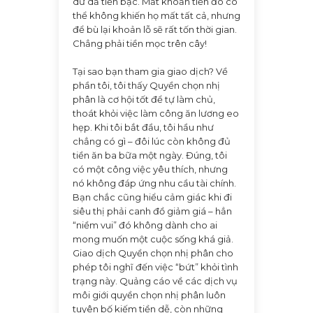
dư dả tiền bạc. Mất khoản tiền đó có
thể không khiến họ mất tất cả, nhưng
để bù lại khoản lỗ sẽ rất tốn thời gian.
Chẳng phải tiền mọc trên cây!
Tại sao bạn tham gia giao dịch? Về
phần tôi, tôi thấy Quyền chọn nhị
phân là cơ hội tốt để tự làm chủ,
thoát khỏi việc làm công ăn lương eo
hẹp. Khi tôi bắt đầu, tôi hầu như
chẳng có gì – đôi lúc còn không đủ
tiền ăn ba bữa một ngày. Đúng, tôi
có một công việc yêu thích, nhưng
nó không đáp ứng nhu cầu tài chính.
Bạn chắc cũng hiểu cảm giác khi đi
siêu thị phải canh đồ giảm giá – hẳn
“niềm vui” đó không dành cho ai
mong muốn một cuộc sống khá giả.
Giao dịch Quyền chọn nhị phân cho
phép tôi nghĩ đến việc “bứt” khỏi tình
trạng này. Quảng cáo về các dịch vụ
môi giới quyền chọn nhị phân luôn
tuyên bố kiếm tiền dễ, còn những