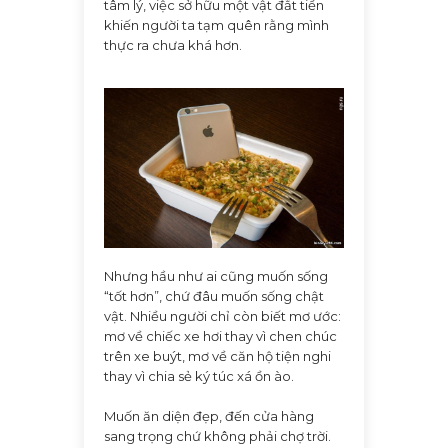
tâm lý, việc sở hữu một vật đắt tiền
khiến người ta tạm quên rằng mình
thực ra chưa khá hơn.
Nhưng hầu như ai cũng muốn sống
“tốt hơn”, chứ đâu muốn sống chật
vật. Nhiều người chỉ còn biết mơ ước:
mơ về chiếc xe hơi thay vì chen chúc
trên xe buýt, mơ về căn hộ tiện nghi
thay vì chia sẻ ký túc xá ồn ào.
Muốn ăn diện đẹp, đến cửa hàng
sang trọng chứ không phải chợ trời.