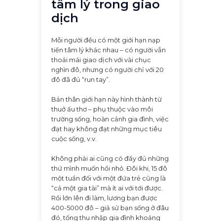
tâm lý trong giao
dịch
Mỗi người đều có một giới hạn nạp
tiền tâm lý khác nhau – có người vẫn
thoải mái giao dịch với vài chục
nghìn đô, nhưng có người chỉ với 20
đô đã đủ “run tay”.
Bản thân giới hạn này hình thành từ
thuở ấu thơ – phụ thuộc vào môi
trường sống, hoàn cảnh gia đình, việc
đạt hay không đạt những mục tiêu
cuộc sống, v.v.
Không phải ai cũng có đầy đủ những
thứ mình muốn hồi nhỏ. Đôi khi, 15 đô
một tuần đối với một đứa trẻ cũng là
“cả một gia tài” mà ít ai với tới được.
Rồi lớn lên đi làm, lương bạn được
400-5000 đô – giả sử bạn sống ở đâu
đó, tổng thu nhập gia đình khoảng