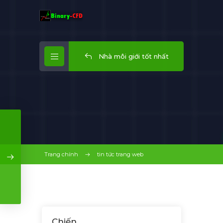
Nhà môi giới tốt nhất
Trang chính
tin tức trang web
Chiến