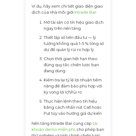
Ví dụ, hãy xem chi tiết giao diện giao
dịch của nhà môi giới
Intrade Bar
:
Mở tài sản có tín hiệu giao dịch
ngay trên nền tảng.
Thiết lập số tiền đầu tư — lý
tưởng không quá 1–5 % tổng số
dư để quản lý rủi ro hợp lý.
Chọn thời gian hết hạn theo
đúng quy tắc chiến lược bạn
đang dùng.
Kiểm tra lại tỷ lệ lợi nhuận tiềm
năng để đảm bảo phù hợp với
kỳ vọng lợi ích/rủi ro.
Thực hiện lệnh theo tín hiệu
bằng cách nhấn nút Call hoặc
Put tùy vào hướng giá dự kiến.
Nền tảng Intrade Bar cung cấp
tài
khoản demo miễn phí
, cho phép bạn
thử nghiệm và tinh chỉnh chiến lược