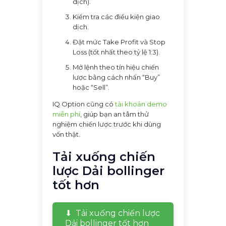
dịch).
Kiểm tra các điều kiện giao
dịch.
Đặt mức Take Profit và Stop
Loss (tốt nhất theo tỷ lệ 1:3).
Mở lệnh theo tín hiệu chiến
lược bằng cách nhấn “Buy”
hoặc “Sell”.
IQ Option cũng có
tài khoản demo
miễn phí
, giúp bạn an tâm thử
nghiệm chiến lược trước khi dùng
vốn thật.
Tải xuống chiến
lược Dải bollinger
tốt hơn
Tải xuống chiến lược
Dải bollinger tốt hơn