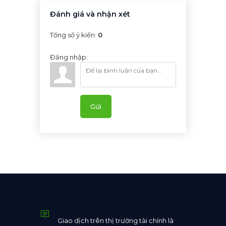
Đánh giá và nhận xét
Tổng số ý kiến
:
0
Đăng nhập:
Gửi
Giao dịch trên thị trường tài chính là