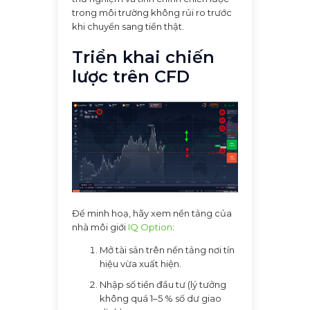
trong môi trường không rủi ro trước
khi chuyển sang tiền thật.
Triển khai chiến
lược trên CFD
Để minh hoạ, hãy xem nền tảng của
nhà môi giới
IQ Option
:
Mở tài sản trên nền tảng nơi tín
hiệu vừa xuất hiện.
Nhập số tiền đầu tư (lý tưởng
không quá 1–5 % số dư giao