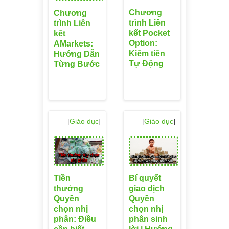
Chương
Chương
trình Liên
trình Liên
kết Pocket
kết
Option:
AMarkets:
Kiếm tiền
Hướng Dẫn
Tự Động
Từng Bước
[
Giáo dục
]
[
Giáo dục
]
Tiền
Bí quyết
thưởng
giao dịch
Quyền
Quyền
chọn nhị
chọn nhị
phân: Điều
phân sinh