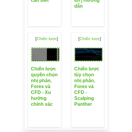
cần biết
lời | Hướng
dẫn
[
Chiến lược
]
[
Chiến lược
]
Chiến lược
Chiến lược
quyền chọn
tùy chọn
nhị phân,
nhị phân,
Forex và
Forex và
CFD - Xu
CFD -
hướng
Scalping
chính xác
Panther