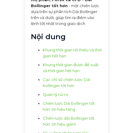
Bollinger tốt hơn
- một chiến lược
dựa trên sự phân tích Dải Bollinger
trên và dưới, giúp tìm ra điểm vào
lệnh tốt nhất trong giao dịch.
Nội dung
Khung thời gian tối thiểu và thời
gian hết hạn
Khung thời gian được đề xuất
và thời gian hết hạn
Các chỉ số chiến lược Dải
bollinger tốt hơn
Quản lý rủi ro
Chiến lược Dải bollinger tốt
hơn: tín hiệu tăng
Chiến lược dải Bollinger tốt
hơn: tín hiệu giảm