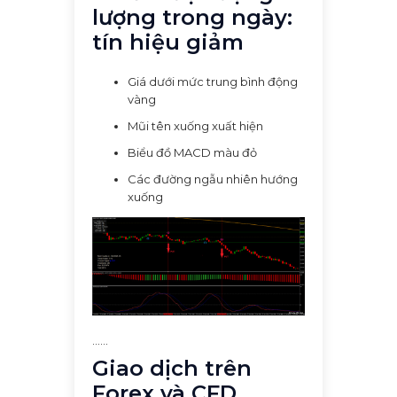
lượng trong ngày:
tín hiệu giảm
Giá dưới mức trung bình động
vàng
Mũi tên xuống xuất hiện
Biểu đồ MACD màu đỏ
Các đường ngẫu nhiên hướng
xuống
......
Giao dịch trên
Forex và CFD