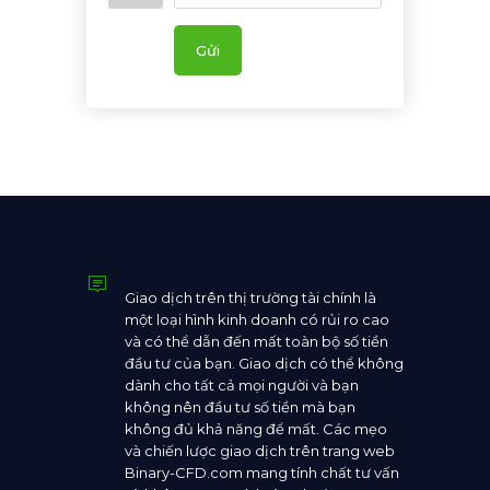
Gửi
Giao dịch trên thị trường tài chính là
một loại hình kinh doanh có rủi ro cao
và có thể dẫn đến mất toàn bộ số tiền
đầu tư của bạn. Giao dịch có thể không
dành cho tất cả mọi người và bạn
không nên đầu tư số tiền mà bạn
không đủ khả năng để mất. Các mẹo
và chiến lược giao dịch trên trang web
Binary-CFD.com mang tính chất tư vấn