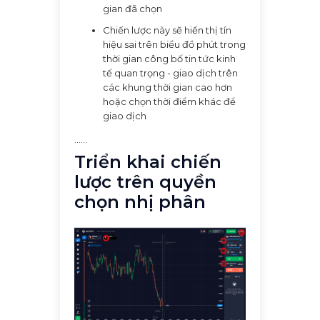
gian đã chọn
Chiến lược này sẽ hiển thị tín
hiệu sai trên biểu đồ phút trong
thời gian công bố tin tức kinh
tế quan trọng - giao dịch trên
các khung thời gian cao hơn
hoặc chọn thời điểm khác để
giao dịch
......
Triển khai chiến
lược trên quyền
chọn nhị phân