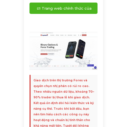
Trang web chính thức của
broker CapitalCore
Giao dịch trên thị trường Forex và
quyền chọn nhị phân có rủi ro cao.
Theo nhiều nguồn dữ liệu, khoảng 70–
90% trader bị thua lỗ khi giao dịch.
Kết quả ổn định đòi hỏi kiến thức và kỹ
năng cụ thể. Trước khi bắt đầu, bạn
nên tìm hiểu cách các công cụ này
hoạt động và chuẩn bị tinh thần cho
khả năng mất tiền. Tuyệt đối không