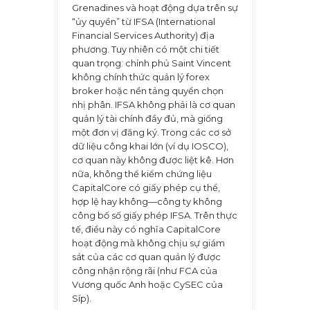
Grenadines và hoạt động dựa trên sự
“ủy quyền” từ IFSA (International
Financial Services Authority) địa
phương. Tuy nhiên có một chi tiết
quan trọng: chính phủ Saint Vincent
không chính thức quản lý forex
broker hoặc nền tảng quyền chọn
nhị phân. IFSA không phải là cơ quan
quản lý tài chính đầy đủ, mà giống
một đơn vị đăng ký. Trong các cơ sở
dữ liệu công khai lớn (ví dụ IOSCO),
cơ quan này không được liệt kê. Hơn
nữa, không thể kiểm chứng liệu
CapitalCore có giấy phép cụ thể,
hợp lệ hay không—công ty không
công bố số giấy phép IFSA. Trên thực
tế, điều này có nghĩa CapitalCore
hoạt động mà không chịu sự giám
sát của các cơ quan quản lý được
công nhận rộng rãi (như FCA của
Vương quốc Anh hoặc CySEC của
Síp).