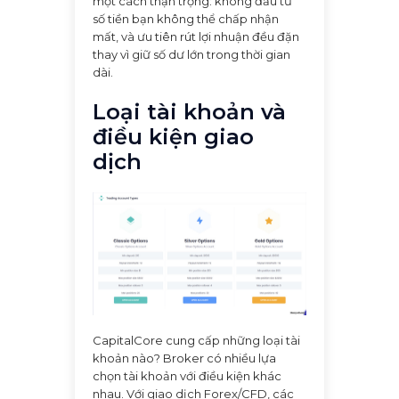
một cách thận trọng: không đầu tư
số tiền bạn không thể chấp nhận
mất, và ưu tiên rút lợi nhuận đều đặn
thay vì giữ số dư lớn trong thời gian
dài.
Loại tài khoản và
điều kiện giao
dịch
CapitalCore cung cấp những loại tài
khoản nào? Broker có nhiều lựa
chọn tài khoản với điều kiện khác
nhau. Với giao dịch Forex/CFD, các