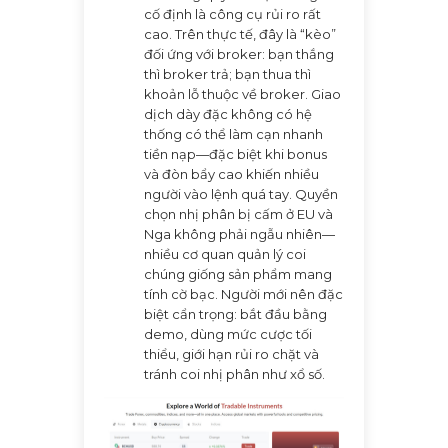
cố định là công cụ rủi ro rất
cao. Trên thực tế, đây là “kèo”
đối ứng với broker: bạn thắng
thì broker trả; bạn thua thì
khoản lỗ thuộc về broker. Giao
dịch dày đặc không có hệ
thống có thể làm cạn nhanh
tiền nạp—đặc biệt khi bonus
và đòn bẩy cao khiến nhiều
người vào lệnh quá tay. Quyền
chọn nhị phân bị cấm ở EU và
Nga không phải ngẫu nhiên—
nhiều cơ quan quản lý coi
chúng giống sản phẩm mang
tính cờ bạc. Người mới nên đặc
biệt cẩn trọng: bắt đầu bằng
demo, dùng mức cược tối
thiểu, giới hạn rủi ro chặt và
tránh coi nhị phân như xổ số.