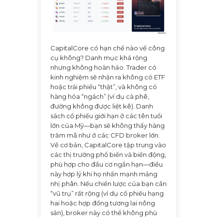
CapitalCore có hạn chế nào về công
cụ không? Danh mục khá rộng
nhưng không hoàn hảo. Trader có
kinh nghiệm sẽ nhận ra không có ETF
hoặc trái phiếu “thật”, và không có
hàng hóa “ngách” (ví dụ cà phê,
đường không được liệt kê). Danh
sách cổ phiếu giới hạn ở các tên tuổi
lớn của Mỹ—bạn sẽ không thấy hàng
trăm mã như ở các CFD broker lớn.
Về cơ bản, CapitalCore tập trung vào
các thị trường phổ biến và biến động,
phù hợp cho đầu cơ ngắn hạn—điều
này hợp lý khi họ nhấn mạnh mảng
nhị phân. Nếu chiến lược của bạn cần
“vũ trụ” rất rộng (ví dụ cổ phiếu hạng
hai hoặc hợp đồng tương lai nông
sản), broker này có thể không phù