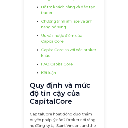
Hỗ trợ khách hàng và đào tạo
trader
Chương trình affiliate và tính
năng bổ sung
Ưu và nhược điểm của
CapitalCore
CapitalCore so với các broker
khác
FAQ CapitalCore
Kết luận
Quy định và mức
độ tin cậy của
CapitalCore
CapitalCore hoạt động dưới thẩm
quyền pháp lý nào? Broker nói rằng
họ đăng ký tại Saint Vincent and the