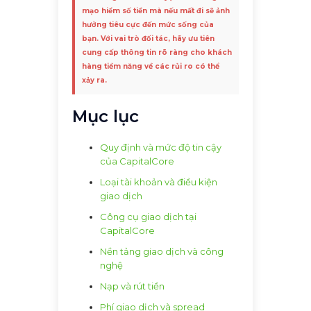
mạo hiểm số tiền mà nếu mất đi sẽ ảnh
hưởng tiêu cực đến mức sống của
bạn. Với vai trò đối tác, hãy ưu tiên
cung cấp thông tin rõ ràng cho khách
hàng tiềm năng về các rủi ro có thể
xảy ra.
Mục lục
Quy định và mức độ tin cậy
của CapitalCore
Loại tài khoản và điều kiện
giao dịch
Công cụ giao dịch tại
CapitalCore
Nền tảng giao dịch và công
nghệ
Nạp và rút tiền
Phí giao dịch và spread