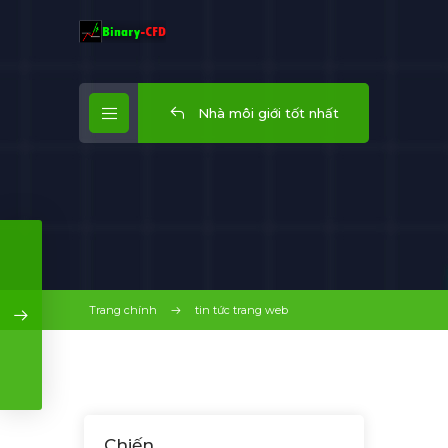
Nhà môi giới tốt nhất
Trang chính
tin tức trang web
Chiến