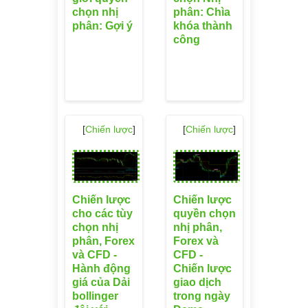
chọn nhị
phân: Chìa
phân: Gợi ý
khóa thành
công
[
Chiến lược
]
[
Chiến lược
]
Chiến lược
Chiến lược
cho các tùy
quyền chọn
chọn nhị
nhị phân,
phân, Forex
Forex và
và CFD -
CFD -
Hành động
Chiến lược
giá của Dải
giao dịch
bollinger
trong ngày