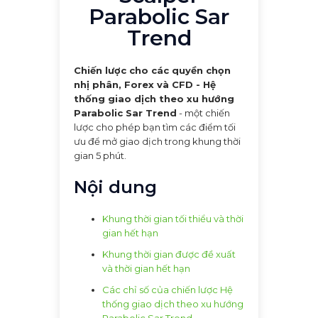
Parabolic Sar
Trend
Chiến lược cho các quyền chọn
nhị phân, Forex và CFD - Hệ
thống giao dịch theo xu hướng
Parabolic Sar Trend
- một chiến
lược cho phép bạn tìm các điểm tối
ưu để mở giao dịch trong khung thời
gian 5 phút.
Nội dung
Khung thời gian tối thiểu và thời
gian hết hạn
Khung thời gian được đề xuất
và thời gian hết hạn
Các chỉ số của chiến lược Hệ
thống giao dịch theo xu hướng