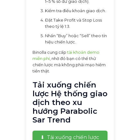
1–5 % số dư giao dịch).
Kiểm tra điều khoản giao dịch.
Đặt Take Profit và Stop Loss
theo tỷ lệ 1:3.
Nhấn “Buy” hoặc “Sell” theo tín
hiệu chiến lược.
Binolla cung cấp
tài khoản demo
miễn phí
, nhờ đó bạn có thể thử
chiến lược mà không phải mạo hiểm
tiền thật.
Tải xuống chiến
lược Hệ thống giao
dịch theo xu
hướng Parabolic
Sar Trend
Tải xuống chiến lược