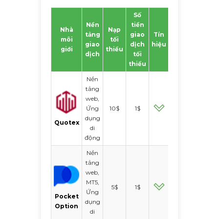
Số
Nền
tiền
Nhà
Nạp
Công
tảng
giao
Tín
Tài
môi
tối
cụ bổ
giao
dịch
hiệu
kho
giới
thiểu
sung
dịch
tối
thiểu
Nền
tảng
web,
Tùy
THỰ
Ứng
10$
1$
chọn
DEM
dụng
OTC
Quotex
di
động
Nền
Sao
tảng
chép
web,
giao
THỰ
MT5,
dịch,
5$
1$
Ứng
Forex,
DEM
Pocket
dụng
Hệ
Option
di
thống