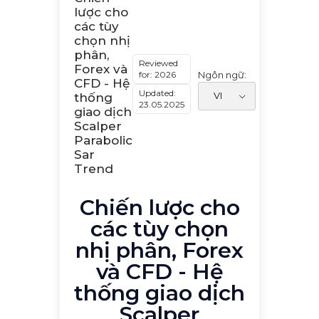
lược cho
các tùy
chọn nhị
phân,
Reviewed
Forex và
for: 2026
Ngôn ngữ:
CFD - Hệ
Updated:
thống
23.05.2025
giao dịch
Scalper
Parabolic
Sar
Trend
Chiến lược cho
các tùy chọn
nhị phân, Forex
và CFD - Hệ
thống giao dịch
Scalper