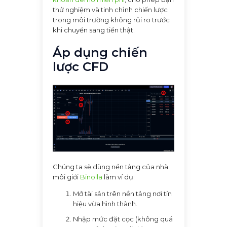
thử nghiệm và tinh chỉnh chiến lược
trong môi trường không rủi ro trước
khi chuyển sang tiền thật.
Áp dụng chiến
lược CFD
Chúng ta sẽ dùng nền tảng của nhà
môi giới
Binolla
làm ví dụ:
Mở tài sản trên nền tảng nơi tín
hiệu vừa hình thành.
Nhập mức đặt cọc (không quá