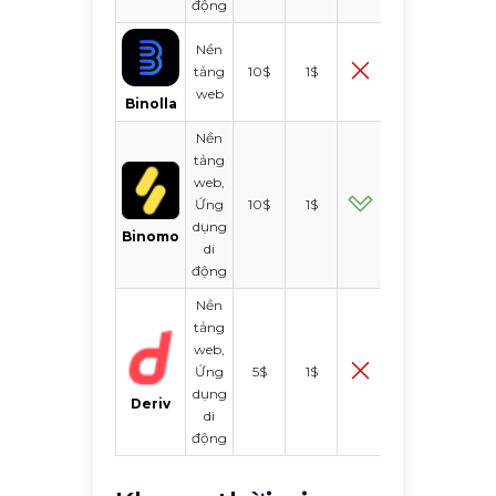
động
thưởng
Nền
Tùy
THỰ
tảng
10$
1$
chọn
DEM
web
OTC
Binolla
Nền
tảng
CFD,
web,
THỰ
Tùy
Ứng
10$
1$
chọn
DEM
dụng
Binomo
OTC
di
động
Nền
tảng
Nhiều
web,
THỰ
loại
Ứng
5$
1$
quyền
DEM
dụng
Deriv
chọn
di
động