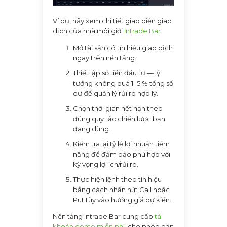
Ví dụ, hãy xem chi tiết giao diện giao
dịch của nhà môi giới
Intrade Bar
:
Mở tài sản có tín hiệu giao dịch
ngay trên nền tảng.
Thiết lập số tiền đầu tư — lý
tưởng không quá 1–5 % tổng số
dư để quản lý rủi ro hợp lý.
Chọn thời gian hết hạn theo
đúng quy tắc chiến lược bạn
đang dùng.
Kiểm tra lại tỷ lệ lợi nhuận tiềm
năng để đảm bảo phù hợp với
kỳ vọng lợi ích/rủi ro.
Thực hiện lệnh theo tín hiệu
bằng cách nhấn nút Call hoặc
Put tùy vào hướng giá dự kiến.
Nền tảng Intrade Bar cung cấp
tài
khoản demo miễn phí
, cho phép bạn