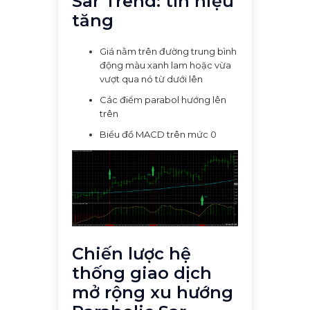
Sar Trend: tín hiệu
tăng
Giá nằm trên đường trung bình
động màu xanh lam hoặc vừa
vượt qua nó từ dưới lên
Các điểm parabol hướng lên
trên
Biểu đồ MACD trên mức 0
Chiến lược hệ
thống giao dịch
mở rộng xu hướng