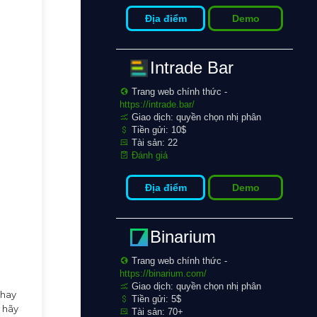
Địa điểm
Demo
Intrade Bar
Trang web chính thức -
https://intrade.bar/
Giao dịch: quyền chọn nhị phân
Tiền gửi: 10$
Tài sản: 22
Đánh giá
Địa điểm
Demo
Binarium
Trang web chính thức -
https://binarium.com/
Giao dịch: quyền chọn nhị phân
thay
Tiền gửi: 5$
a hãy
Tài sản: 70+