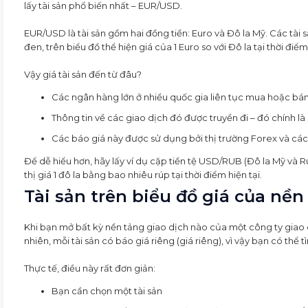
lấy tài sản phổ biến nhất – EUR/USD.
EUR/USD là tài sản gồm hai đồng tiền: Euro và Đô la Mỹ. Các tài s
đen, trên biểu đồ thể hiện giá của 1 Euro so với Đô la tại thời điể
Vậy giá tài sản đến từ đâu?
Các ngân hàng lớn ở nhiều quốc gia liên tục mua hoặc bán 
Thông tin về các giao dịch đó được truyền đi – đó chính là 
Các báo giá này được sử dụng bởi thị trường Forex và các
Để dễ hiểu hơn, hãy lấy ví dụ cặp tiền tệ USD/RUB (Đô la Mỹ và R
thị giá 1 đô la bằng bao nhiêu rúp tại thời điểm hiện tại.
Tài sản trên biểu đồ giá của nề
Khi bạn mở bất kỳ nền tảng giao dịch nào của một công ty giao 
nhiên, mỗi tài sản có báo giá riêng (giá riêng), vì vậy bạn có thể
Thực tế, điều này rất đơn giản:
Bạn cần chọn một tài sản