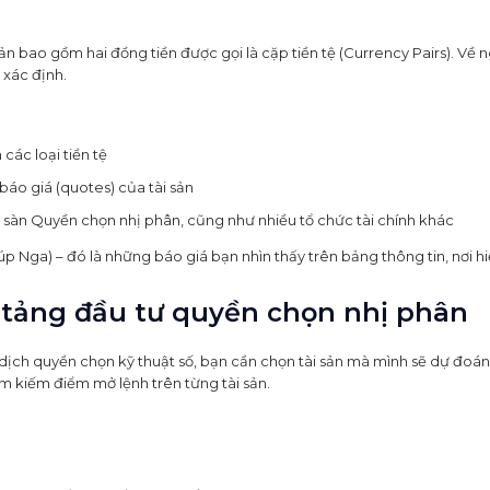
ản bao gồm hai đồng tiền được gọi là cặp tiền tệ (Currency Pairs). Về 
m xác định.
các loại tiền tệ
báo giá (quotes) của tài sản
 sàn Quyền chọn nhị phân, cũng như nhiều tổ chức tài chính khác
úp Nga) – đó là những báo giá bạn nhìn thấy trên bảng thông tin, nơi h
n tảng đầu tư quyền chọn nhị phân
dịch quyền chọn kỹ thuật số, bạn cần chọn tài sản mà mình sẽ dự đoán.
 tìm kiếm điểm mở lệnh trên từng tài sản.