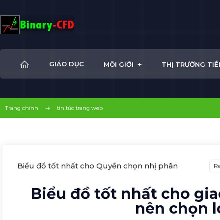
+
GIÁO DỤC
MÔI GIỚI
THỊ TRƯỜNG TIỀ
Trang chính
tin tức trang web
Biểu đồ tốt nhất cho Quyền chọn nhị phân
Re
Biểu đồ tốt nhất cho gi
nên chọn l