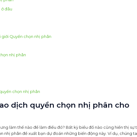
n ở đâu
i giới Quyền chọn nhị phân
chọn nhị phân
h quyền chọn nhị phân
giao dịch quyền chọn nhị phân cho
ưng làm thế nào để làm điều đó? Bất kỳ biểu đồ nào cũng hiển thị sự 
chọn nhị phân đề xuất bạn dự đoán những biến động này. Ví dụ, chúng t