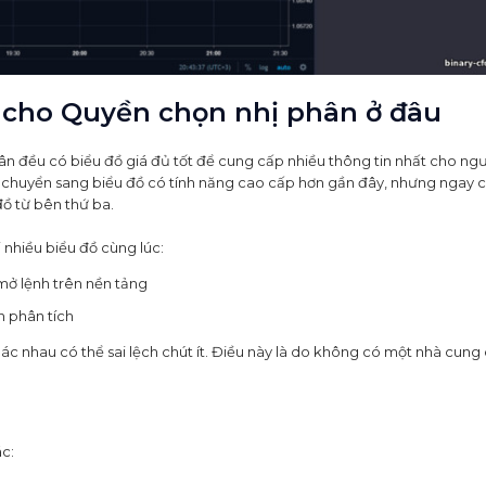
ồ cho Quyền chọn nhị phân ở đâu
ân đều có biểu đồ giá đủ tốt để cung cấp nhiều thông tin nhất cho ngư
u chuyển sang biểu đồ có tính năng cao cấp hơn gần đây, nhưng ngay 
đồ từ bên thứ ba.
 nhiều biểu đồ cùng lúc:
mở lệnh trên nền tảng
n phân tích
ác nhau có thể sai lệch chút ít. Điều này là do không có một nhà cung
ác: