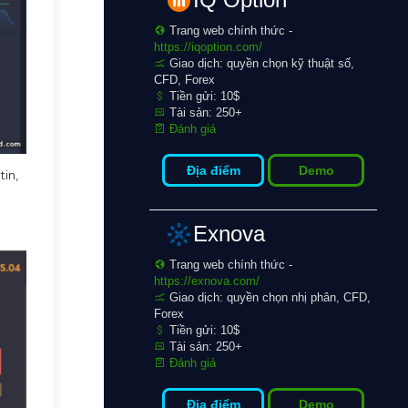
Trang web chính thức -
https://iqoption.com/
Giao dịch: quyền chọn kỹ thuật số,
CFD, Forex
Tiền gửi: 10$
Tài sản: 250+
Đánh giá
Địa điểm
Demo
tin,
Exnova
Trang web chính thức -
https://exnova.com/
Giao dịch: quyền chọn nhị phân, CFD,
Forex
Tiền gửi: 10$
Tài sản: 250+
Đánh giá
Địa điểm
Demo