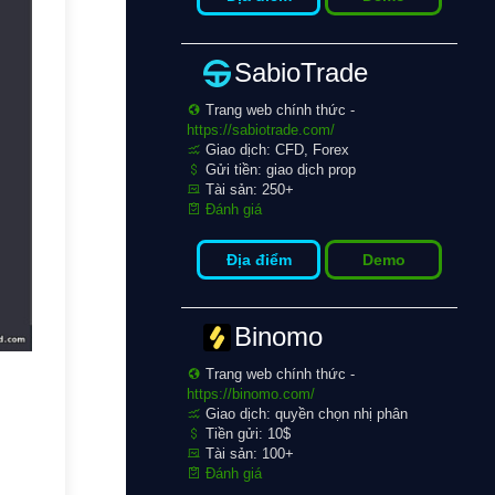
SabioTrade
Trang web chính thức -
https://sabiotrade.com/
Giao dịch: CFD, Forex
Gửi tiền: giao dịch prop
Tài sản: 250+
Đánh giá
Địa điểm
Demo
Binomo
Trang web chính thức -
https://binomo.com/
Giao dịch: quyền chọn nhị phân
Tiền gửi: 10$
Tài sản: 100+
Đánh giá